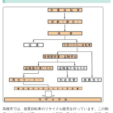
高槻市では、放置自転車のリサイクル販売を行っています。この制