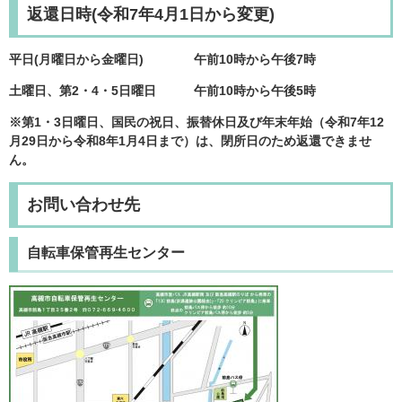
返還日時(令和7年4月1日から変更)
平日(月曜日から金曜日) 午前10時から午後7時
土曜日、
第2・4・5日曜日
午前10時から午後5時
※
第1・3日曜日
、国民の祝日、振替休日及び年末年始（令和7年12
月29日から令和8年1月4日まで）は、
閉所日のため返還できませ
ん。
お問い合わせ先
自転車保管再生センター