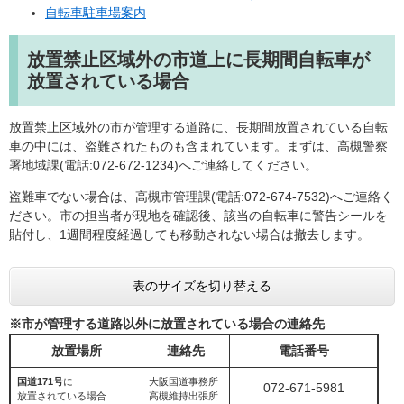
自転車駐車場案内
放置禁止区域外の市道上に長期間自転車が
放置されている場合
放置禁止区域外の市が管理する道路に、長期間放置されている自転
車の中には、盗難されたものも含まれています。まずは、高槻警察
署地域課(電話:072-672-1234)へご連絡してください。
盗難車でない場合は、高槻市管理課(電話:072-674-7532)へご連絡く
ださい。市の担当者が現地を確認後、該当の自転車に警告シールを
貼付し、1週間程度経過しても移動されない場合は撤去します。
表のサイズを切り替える
※市が管理する道路以外に放置されている場合の連絡先
放置場所
連絡先
電話番号
国道171号
に
大阪国道事務所
072-671-5981
放置されている場合
高槻維持出張所