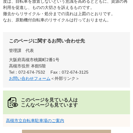
度は、自転車を放置しないという意識を高めるとともに、資源の再
利用を促進し、ものの大切さを訴えるものです。
撤去からリサイクル・処分までの流れは上図のとおりです。
なお、原動機付自転車のリサイクルは行っておりません。
このページに関するお問い合わせ先
管理課
代表
大阪府高槻市桃園町2番1号
高槻市役所 本館5階
Tel：072-674-7532
Fax：072-674-3125
お問い合わせフォーム
＜外部リンク＞
このページを見ている人は
こんなページも見ています
高槻市立自転車駐車場のご案内