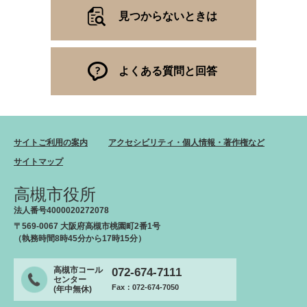
見つからないときは
よくある質問と回答
サイトご利用の案内
アクセシビリティ・個人情報・著作権など
サイトマップ
高槻市役所
法人番号4000020272078
〒569-0067 大阪府高槻市桃園町2番1号
（執務時間8時45分から17時15分）
高槻市コール
072-674-7111
センター
Fax：072-674-7050
(年中無休)