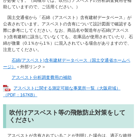
が必要です。（高槻市では、吹付けアスベストの分析調査費用を補
助していますので、ご活用ください。）
国土交通省から「石綿（アスベスト）含有建材データベース」が
公表されています。アスベストの含有について設計図面で確認する
際に参考にしてください。なお、商品名や製造年が石綿(アスベス
ト)含有建材に該当していなくても、在庫品が使用されていたり、石
綿が微量（0.1％から1％）に混入されている場合がありますので、
注意してください。
石綿(アスベスト)含有建材データベース（国土交通省ホームペ
ージ）
＜外部リンク＞
アスベスト分析調査費用の補助
アスベストに関する測定可能な事業所一覧（大阪府域）
（PDF：167KB）
吹付けアスベスト等の飛散防止対策をして
ください
アスベストが含有されていることが判明した場合は、適正な維持