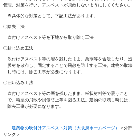
管理、対策を行い、アスベストが飛散しないようにしてください。
※具体的な対策として、下記工法があります。
〇除去工法
吹付けアスベスト等を下地から取り除く工法
〇封じ込め工法
吹付けアスベスト等の層を残したまま、薬剤等を含浸したり、造
膜材を散布し、固定することで飛散を防止する工法。建物の取壊
し時には、除去工事が必要になります。
〇囲い込み工法
吹付けアスベスト等の層を残したまま、板状材料等で覆うこと
で、粉塵の飛散や損傷防止等を図る工法。建物の取壊し時には、
除去工事が必要になります。
建築物の吹付けアスベスト対策（大阪府ホームページ）
＜外部
リンク＞