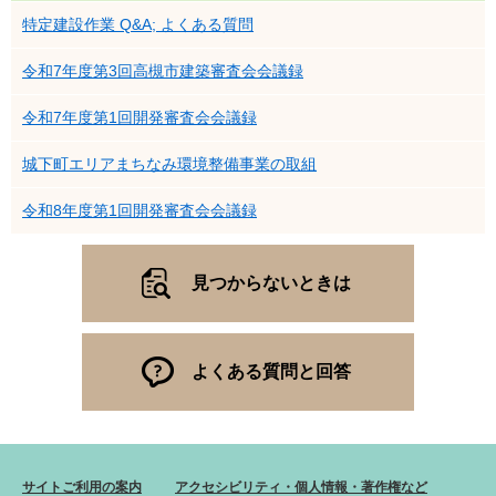
特定建設作業 Q&A; よくある質問
令和7年度第3回高槻市建築審査会会議録
令和7年度第1回開発審査会会議録
城下町エリアまちなみ環境整備事業の取組
令和8年度第1回開発審査会会議録
見つからないときは
よくある質問と回答
サイトご利用の案内
アクセシビリティ・個人情報・著作権など