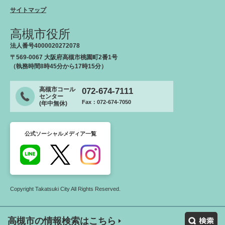
サイトマップ
高槻市役所
法人番号4000020272078
〒569-0067 大阪府高槻市桃園町2番1号
（執務時間8時45分から17時15分）
高槻市コール
072-674-7111
センター
Fax：072-674-7050
(年中無休)
公式ソーシャルメディア一覧
Copyright Takatsuki City All Rights Reserved.
高槻市の情報検索はこちら