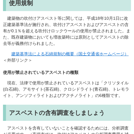
使用規制
建築物の吹付けアスベスト等に関しては、平成18年10月1日に改
正建築基準法が施行され、吹付けアスベストおよびアスベストの含
有が0.1％を超える吹付けロックウールの使用が禁止されました。ま
た、既存建築物においても増改築時には原則としてアスベストの除
去等が義務付けられました。
建築基準法による石綿規制の概要（国土交通省ホームページ）
＜外部リンク＞
使用が禁止されているアスベストの種類
現在、法律で使用が禁止されているアスベストは「クリソタイル
(白石綿)、アモサイト(茶石綿)、クロシドライト(青石綿)、トレモラ
イト、アンソフィライトおよびアクチノライト」の6種類です。
アスベストの含有調査をしましょう
アスベストを含有していないことを確認するためには、分析調査