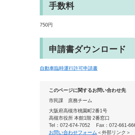
手数料
750円
申請書ダウンロード
自動車臨時運行許可申請書
このページに関するお問い合わせ先
市民課
庶務チーム
大阪府高槻市桃園町2番1号
高槻市役所 本館1階 2番窓口
Tel：072-674-7052
Fax：072-661-66
お問い合わせフォーム
＜外部リンク＞