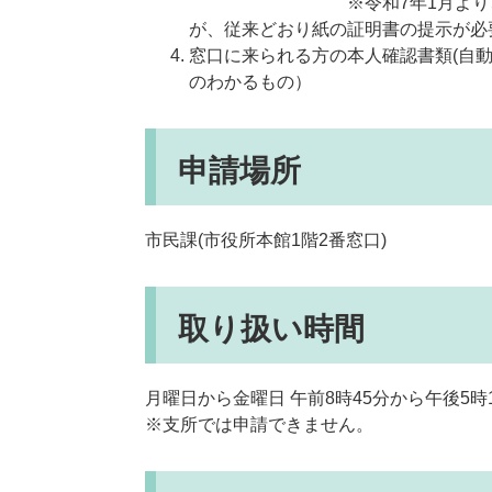
※令和7年1月より、自動車
が、従来どおり紙の証明書の提示が必
窓口に来られる方の本人確認書類(自
のわかるもの）
申請場所
市民課(市役所本館1階2番窓口)
取り扱い時間
月曜日から金曜日 午前8時45分から午後5
※支所では申請できません。