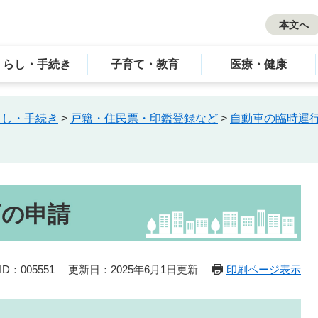
本文へ
くらし・手続き
子育て・教育
医療・健康
らし・手続き
>
戸籍・住民票・印鑑登録など
>
自動車の臨時運
可の申請
D：005551
更新日：2025年6月1日更新
印刷ページ表示