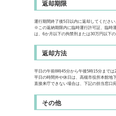
返却期限
運行期間終了後5日以内に返却してください
※この返納期限内に臨時運行許可証、臨時
は、6か月以下の拘禁刑または30万円以下
返却方法
平日の午前8時45分から午後5時15分まで
平日の時間外や休日は、高槻市役所本館地下
直接来庁できない場合は、下記の担当窓口
その他