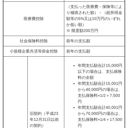
（支払った医療費－保険等によ
り補填された額）－（総所得金
医療費控除
額等の5%又は10万円のいずれ
か低い額）
※ 限度額200万円
社会保険料控除
前年の支払額
小規模企業共済等掛金控除
前年の支払額
年間支払額合計15,000円
以下の場合は、支払保険
料の全額
年間支払額合計15,001円
から40,000円の場合は、
支払保険料×1/2＋7,500
円
年間支払額合計40,001円
旧契約（平成23
から70,000円の場合は、
年12月31日以前
支払保険料×1/4＋17,500
の契約）
円