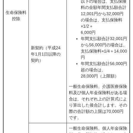
以下の場合は、支払保険
料の全額年間支払額合計
生命保険料
12,001円から32,000円
控除
の場合は、支払保険料
×1/2＋
6,000円
年間支払額合計32,001円
から56,000円の場合は、
新契約（平成24
支払保険料×1/4＋14,000
年1月1日以降の
円
契約）
年間支払額合計56,000円
超の場合は、
28,000円（上限額）
一般生命保険料、介護医療保険
料及び個人年金保険料がある場
合は、それぞれ上の計算式によ
り算出した後合計します。その
際の合計額の上限は70,000円
です。
一般生命保険料、個人年金保険