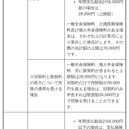
年間支払額合計56,000円
超の場合は、
28,000円（上限額）
一般生命保険料、介護医療保険
料及び個人年金保険料がある場
合は、それぞれ上の計算式によ
り算出した後合計します。その
際の合計額の上限は70,000円
です。
一般生命保険料、個人年金保険
料、共に新契約が含まれると上
※旧契約と新契約
限額は28,000円になります。
の双方について控
旧契約だけで控除額が28,000
除の適用を受ける
円を超える場合は、旧契約のみ
場合
申告すれば限度額35,000円ま
で控除を受けることができま
す。
年間支払額合計50,000円
以下の場合は、支払保険