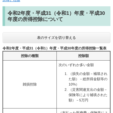
所得と控除
令和2年度・平成31（令和1）年度・平成30
年度の所得控除について
表のサイズを切り替える
令和2年度・平成31（令和1）年度・平成30年度の所得控除一覧表
控除の種類
控除額
次のいずれか多い金額
（損失の金額－補填され
た額）－総所得金額等の
雑損控除
10%）
（災害関連支出の金額－
保険等により補填された
額）－5万円
（支払った医療費－保険等によ