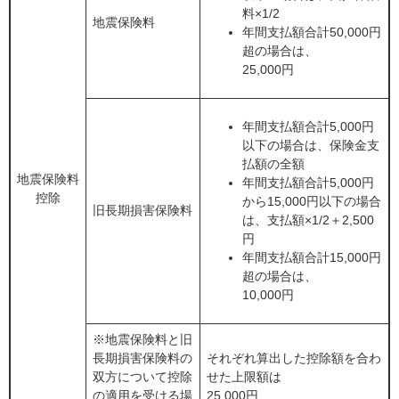
料×1/2
地震保険料
年間支払額合計50,000円
超の場合は、
25,000円
年間支払額合計5,000円
以下の場合は、保険金支
払額の全額
地震保険料
年間支払額合計5,000円
控除
から15,000円以下の場合
旧長期損害保険料
は、支払額×1/2＋2,500
円
年間支払額合計15,000円
超の場合は、
10,000円
※地震保険料と旧
長期損害保険料の
それぞれ算出した控除額を合わ
双方について控除
せた上限額は
の適用を受ける場
25,000円