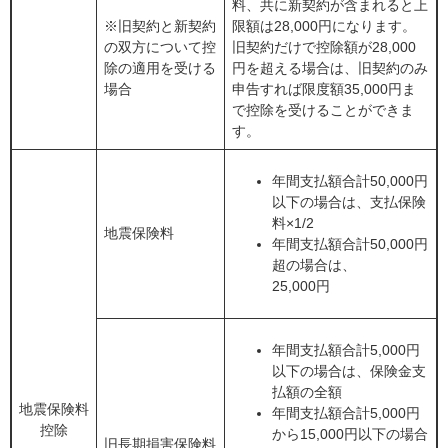
料、共に新契約が含まれると上
※旧契約と新契約
限額は28,000円になります。
の双方について控
旧契約だけで控除額が28,000
除の適用を受ける
円を超える場合は、旧契約のみ
場合
申告すれば限度額35,000円ま
で控除を受けることができま
す。
年間支払額合計50,000円
以下の場合は、支払保険
料×1/2
地震保険料
年間支払額合計50,000円
超の場合は、
25,000円
年間支払額合計5,000円
以下の場合は、保険金支
払額の全額
地震保険料
年間支払額合計5,000円
控除
から15,000円以下の場合
旧長期損害保険料