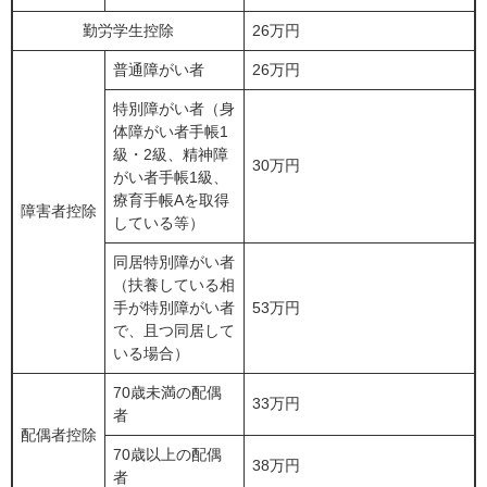
勤労学生控除
26万円
普通障がい者
26万円
特別障がい者（身
体障がい者手帳1
級・2級、精神障
30万円
がい者手帳1級、
療育手帳Aを取得
障害者控除
している等）
同居特別障がい者
（扶養している相
手が特別障がい者
53万円
で、且つ同居して
いる場合）
70歳未満の配偶
33万円
者
配偶者控除
70歳以上の配偶
38万円
者