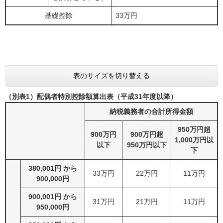
基礎控除
33万円
表のサイズを切り替える
（別表1）配偶者特別控除額算出表（平成31年度以降）
納税義務者の合計所得金額
950万円超
900万円
900万円超
1,000万円以
以下
950万円以下
下
380,001円 から
33万円
22万円
11万円
900,000円
900,001円 から
31万円
21万円
11万円
950,000円