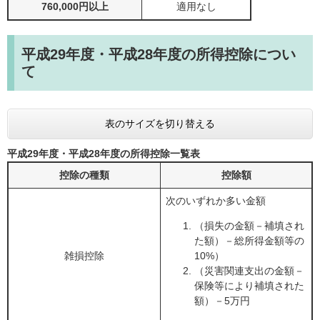
760,000円以上
適用なし
平成29年度・平成28年度の所得控除につい
て
表のサイズを切り替える
平成29年度・平成28年度の所得控除一覧表
控除の種類
控除額
次のいずれか多い金額
（損失の金額－補填され
た額）－総所得金額等の
雑損控除
10%）
（災害関連支出の金額－
保険等により補填された
額）－5万円