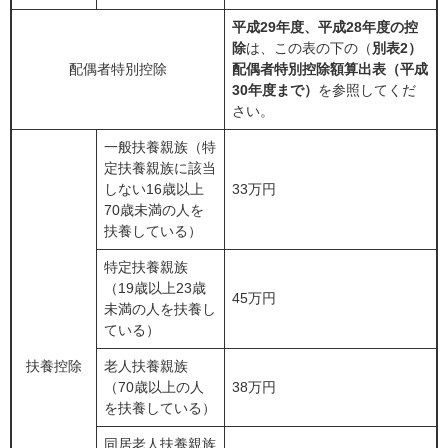
平成29年度、平成28年度の控
除
は、この表の下の（
別表2）
配偶者特別控除
配偶者特別控除額算出表（平成
30年度まで）
を参照してくだ
さい。
一般扶養親族（特
定扶養親族に該当
しない16歳以上
33万円
70歳未満の人を
扶養している）
特定扶養親族
（19歳以上23歳
45万円
未満の人を扶養し
ている）
扶養控除
老人扶養親族
（70歳以上の人
38万円
を扶養している）
同居老人扶養親族