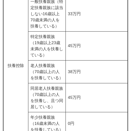
一般扶養親族（特
定扶養親族に該当
しない16歳以上
33万円
70歳未満の人を
扶養している）
特定扶養親族
（19歳以上23歳
45万円
未満の人を扶養し
ている）
扶養控除
老人扶養親族
（70歳以上の人
38万円
を扶養している）
同居老人扶養親族
（70歳以上の人
45万円
を扶養し、且つ同
居している）
年少扶養親族
（16歳未満の人
0円
を扶養している）