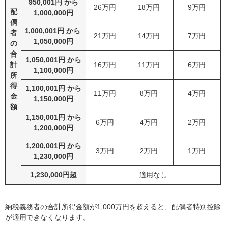
950,001円 から
26万円
18万円
9万円
配
1,000,000円
偶
1,000,001円 から ​
者
21万円
14万円
7万円
1,050,000円
の
合
1,050,001円 から
計
16万円
11万円
6万円
1,100,000円
所
得
1,100,001円 から
11万円
8万円
4万円
金
1,150,000円
額
1,150,001円 から
6万円
4万円
2万円
1,200,000円
1,200,001円 から
3万円
2万円
1万円
1,230,000円
1,230,000円超
適用なし
納税義務者の合計所得金額が1,000万円を超えると、配偶者特別控除
が適用できなくなります。