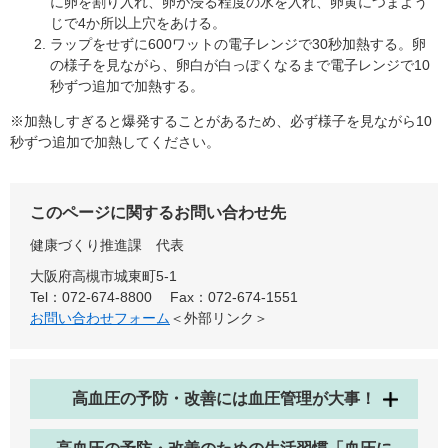
に卵を割り入れ、卵が浸る程度の水を入れ、卵黄につまよう
じで4か所以上穴をあける。
ラップをせずに600ワットの電子レンジで30秒加熱する。卵
の様子を見ながら、卵白が白っぽくなるまで電子レンジで10
秒ずつ追加で加熱する。
※加熱しすぎると爆発することがあるため、必ず様子を見ながら10
秒ずつ追加で加熱してください。
このページに関するお問い合わせ先
健康づくり推進課
代表
大阪府高槻市城東町5-1
Tel：072-674-8800
Fax：072-674-1551
お問い合わせフォーム
＜外部リンク＞
高血圧の予防・改善には血圧管理が大事！