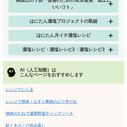
高血圧の予防・改善のための生活習慣「血圧に
いいコト」
はにたん適塩プロジェクトの取組
はにたん月イチ適塩レシピ
適塩レシピ・適塩レシピ2・適塩レシピ3
AI（人工知能）は
こんなページをおすすめします
レンジでにら玉
レンジで簡単！なすと豚肉のピリ辛だれ
焼肉のたれで濃厚野菜ディップソース
鮭ときのこの包み蒸し