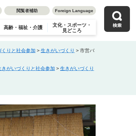
閲覧者補助
Foreign Language
文化・スポーツ・
高齢・福祉・介護
見どころ
づくりと社会参加
>
生きがいづくり
>
市営バ
生きがいづくりと社会参加
>
生きがいづくり