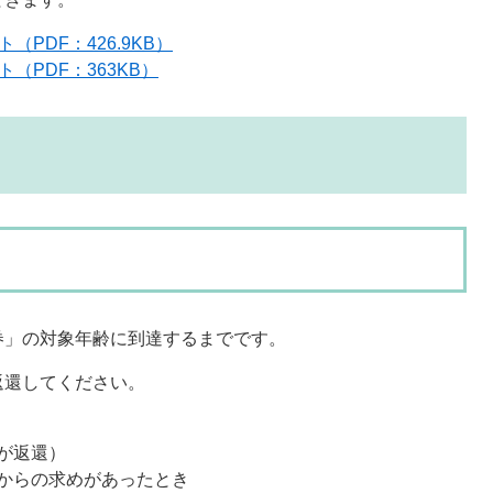
PDF：426.9KB）
（PDF：363KB）
券」の対象年齢に到達するまでです。
返還してください。
が返還）
からの求めがあったとき