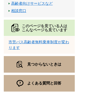
高齢者向けサービスなど
相談窓口
このページを見ている人は
こんなページも見ています
市営バス高齢者無料乗車制度が変わ
ります
見つからないときは
よくある質問と回答