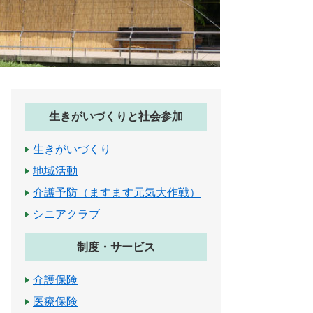
生きがいづくりと社会参加
生きがいづくり
地域活動
介護予防（ますます元気大作戦）
シニアクラブ
制度・サービス
介護保険
医療保険