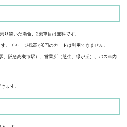
に乗り継いだ場合、2乗車目は無料です。
ます。チャージ残高が0円のカードは利用できません。
田駅、阪急高槻市駅）、営業所（芝生、緑が丘）、バス車内
できます。
できます。