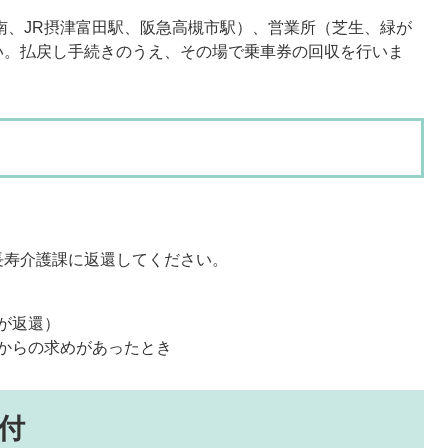
南、JR摂津富田駅、阪急高槻市駅）、営業所（芝生、緑が
い。払戻し手続きのうえ、その場で乗車券の回収を行いま
長寿介護課に返還してください。
が返還）
からの求めがあったとき
付