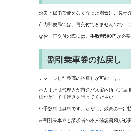
紛失・破損で使えなくなった場合は、長寿
市内郵便局では、再交付できませんので、
なお、再交付の際には、
手数料500
円
が必要
割引乗車券の払戻し
チャージした残高の払戻しが可能です。
本人または代理人が市営バス案内所（JR高
緑が丘）で手続きを行ってください。
※手数料は無料です。ただし、残高の一部
※割引乗車券と請求者の本人確認書類が必