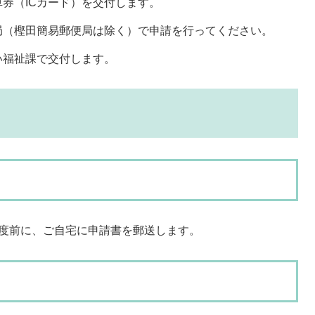
券（ICカード）を交付します。
局（樫田簡易郵便局は除く）で申請を行ってください。
い福祉課で交付します。
程度前に、ご自宅に申請書を郵送します。