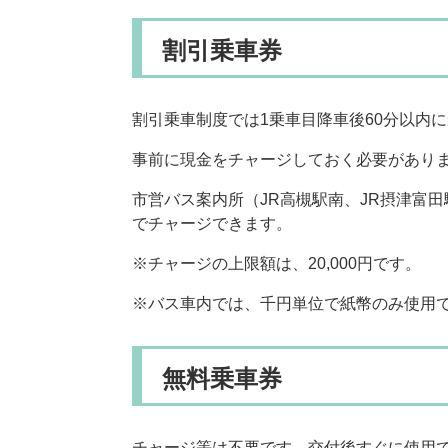
割引乗車券
割引乗車制度では1乗車目降車後60分以内
事前に現金をチャージしておく必要があり
市営バス案内所（JR高槻駅南、JR摂津富
でチャージできます。
※チャージの上限額は、20,000円です。
※バス車内では、千円単位で紙幣のみ使用
無料乗車券
チャージ等は不要です。交付後すぐに使用