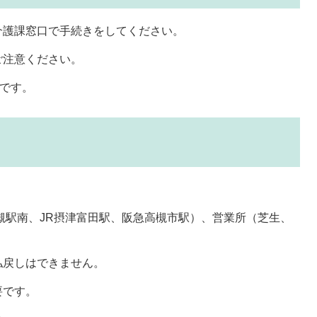
介護課窓口で手続きをしてください。
ご注意ください。
です。
槻駅南、JR摂津富田駅、阪急高槻市駅）、営業所（芝生、
払戻しはできません。
要です。