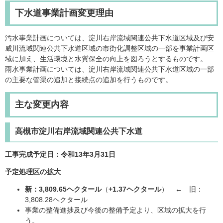
下水道事業計画変更理由
汚水事業計画については、淀川右岸流域関連公共下水道区域及び安
威川流域関連公共下水道区域の市街化調整区域の一部を事業計画区
域に加え、生活環境と水質保全の向上を図ろうとするものです。
雨水事業計画については、淀川右岸流域関連公共下水道区域の一部
の主要な管渠の追加と接続点の追加を行うものです。
主な変更内容
高槻市淀川右岸流域関連公共下水道
工事完成予定日：令和13年3月31日
予定処理区の拡大
新：3,809.65ヘクタール
（
+1.37ヘクタール
） ← 旧：
3,808.28ヘクタール
事業の整備進捗及び今後の整備予定より、区域の拡大を行
う。