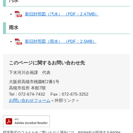
汚水
新旧対照図（汚水） （PDF：2.47MB）
雨水
新旧対照図（雨水） （PDF：2.5MB）
このページに関するお問い合わせ先
下水河川企画課
代表
大阪府高槻市桃園町2番1号
高槻市役所 本館7階
Tel：072-674-7432
Fax：072-675-3252
お問い合わせフォーム
＜外部リンク＞
PDF形式のファイルをご覧いただく場合には、Adobe社が提供するAdobe