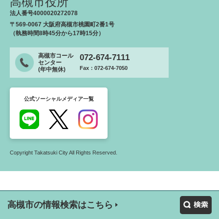
高槻市役所
法人番号4000020272078
〒569-0067 大阪府高槻市桃園町2番1号
（執務時間8時45分から17時15分）
高槻市コール
072-674-7111
センター
Fax：072-674-7050
(年中無休)
公式ソーシャルメディア一覧
Copyright Takatsuki City All Rights Reserved.
高槻市の情報検索はこちら