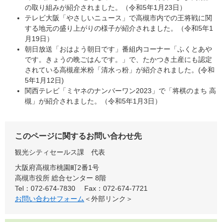
の取り組みが紹介されました。（令和5年1月23日）
テレビ大阪「やさしいニュース」で高槻市内での王将戦に関
する地元の盛り上がりの様子が紹介されました。（令和5年1
月19日）
朝日放送「おはよう朝日です」番組内コーナー「ふくとあや
です。きょうの晩ごはんです。」で、たかつき土産にも認定
されている高槻産米粉「清水っ粉」が紹介されました。(令和
5年1月12日)
関西テレビ「ミヤネのナンバーワン2023」で「将棋のまち 高
槻」が紹介されました。（令和5年1月3日）
このページに関するお問い合わせ先
観光シティセールス課
代表
大阪府高槻市桃園町2番1号
高槻市役所 総合センター 8階
Tel：072-674-7830
Fax：072-674-7721
お問い合わせフォーム
＜外部リンク＞