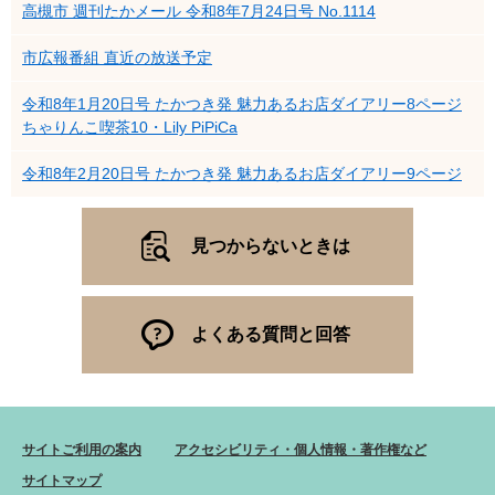
高槻市 週刊たかメール 令和8年7月24日号 No.1114
市広報番組 直近の放送予定
令和8年1月20日号 たかつき発 魅力あるお店ダイアリー8ページ
ちゃりんこ喫茶10・Lily PiPiCa
令和8年2月20日号 たかつき発 魅力あるお店ダイアリー9ページ
見つからないときは
よくある質問と回答
サイトご利用の案内
アクセシビリティ・個人情報・著作権など
サイトマップ