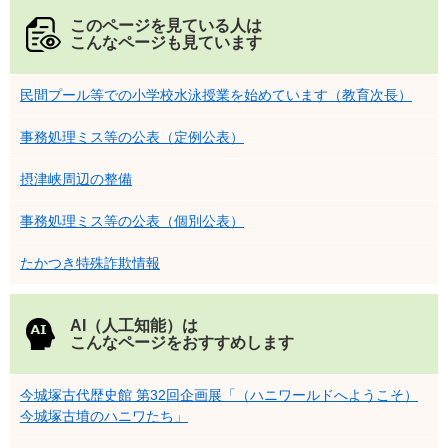
このページを見ている人は
こんなページも見ています
民間プール等での小学校水泳授業を始めています（教育次長）
事務処理ミス等の公表（定例公表）
摂津峡周辺の整備
事務処理ミス等の公表（個別公表）
たかつき特殊詐欺情報
AI（人工知能）は
こんなページをおすすめします
今城塚古代歴史館 第32回企画展「（ハニワールドへようこそ）
今城塚古墳のハニワたち」