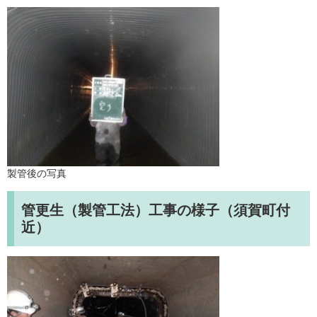
製管後の写真
管更生（製管工法）工事の様子（須賀町付
近）