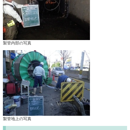
製管内部の写真
製管地上の写真