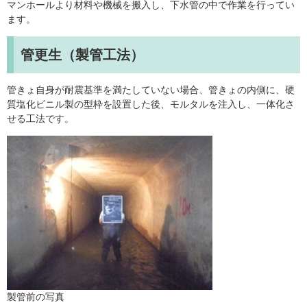
マンホールより材料や機械を搬入し、下水管の中で作業を行ってい
ます。
管更生（製管工法）
管きょ自身が耐震基準を満たしていない場合、管きょの内側に、硬
質塩化ビニル製の型枠を設置した後、モルタルを注入し、一体化さ
せる工法です。
製管前の写真