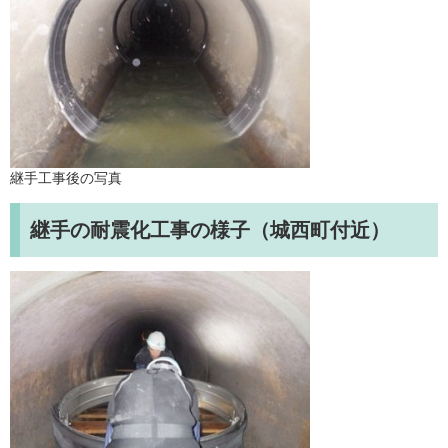
継手工事後の写真
継手の耐震化工事の様子（城西町付近）