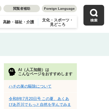
閲覧者補助
Foreign Language
文化・スポーツ・
高齢・福祉・介護
見どころ
AI（人工知能）は
こんなページをおすすめします
ハチの巣の駆除について
令和8年7月20日号 この夏、あくあ
ぴあ芥川でもっと自然を学んでみま