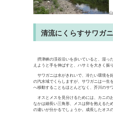
​
清流にくらすサワガ
摂津峡の渓谷沿いを歩いていると、湿った
えようと手を伸ばすと、ハサミを大きく振
サワガニは水がきれいで、冷たい環境を好
の汽水域でくらしますが、サワガニは一生
へ移動することもほとんどなく、芥川のサ
オスとメスを見分けるためには、カニのお
なかは細長い三角形、メスは卵を抱えるた
の違いが分かるでしょうか。成長したオス