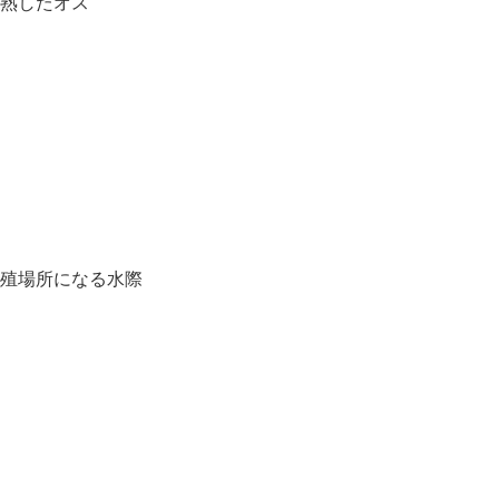
成熟したオス
繁殖場所になる水際