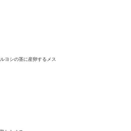
ツルヨシの茎に産卵するメス