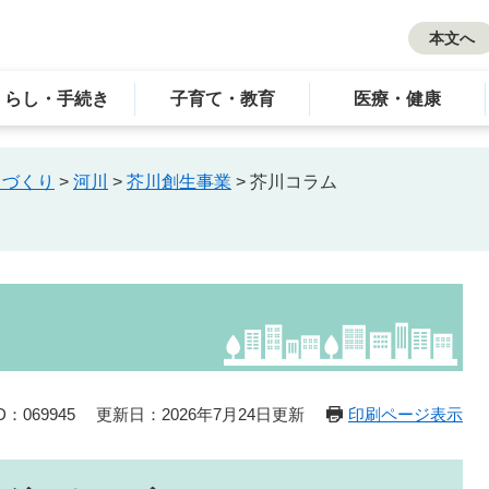
本文へ
くらし・手続き
子育て・教育
医療・健康
ちづくり
>
河川
>
芥川創生事業
>
芥川コラム
：069945
更新日：2026年7月24日更新
印刷ページ表示