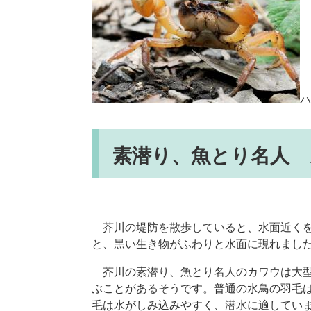
ハ
素潜り、魚とり名人 
芥川の堤防を散歩していると、水面近くを
と、黒い生き物がふわりと水面に現れまし
芥川の素潜り、魚とり名人のカワウは大型
ぶことがあるそうです。普通の水鳥の羽毛
毛は水がしみ込みやすく、潜水に適してい