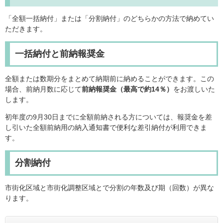
「全額一括納付」または「分割納付」のどちらかの方法で納めてい
ただきます。
一括納付と前納報奨金
全額または数期分をまとめて納期前に納めることができます。この
場合、前納月数に応じて
前納報奨金（最高で約14％）
をお渡しいた
します。
初年度の9月30日までに全額前納される方については、報奨金を差
し引いた全額前納用の納入通知書で便利な差引納付が利用できま
す。
分割納付
市街化区域と市街化調整区域とで分割の年数及び期（回数）が異な
ります。