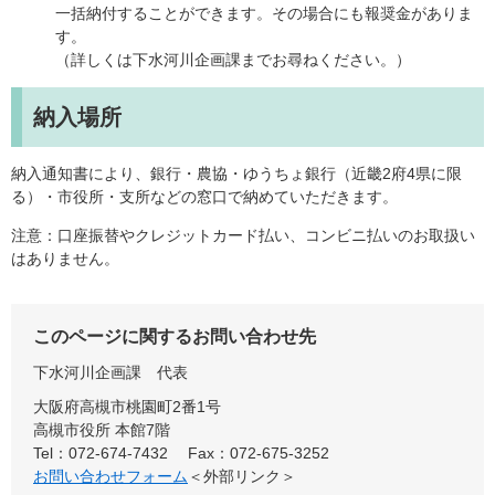
一括納付することができます。その場合にも報奨金がありま
す。
（詳しくは下水河川企画課までお尋ねください。）
納入場所
納入通知書により、銀行・農協・ゆうちょ銀行（近畿2府4県に限
る）・市役所・支所などの窓口で納めていただきます。
注意：口座振替やクレジットカード払い、コンビニ払いのお取扱い
はありません。
このページに関するお問い合わせ先
下水河川企画課
代表
大阪府高槻市桃園町2番1号
高槻市役所 本館7階
Tel：072-674-7432
Fax：072-675-3252
お問い合わせフォーム
＜外部リンク＞