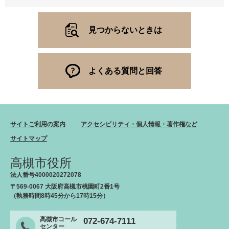
見つからないときは
よくある質問と回答
サイトご利用の案内
アクセシビリティ・個人情報・著作権など
サイトマップ
高槻市役所
法人番号4000020272078
〒569-0067 大阪府高槻市桃園町2番1号
（執務時間8時45分から17時15分）
高槻市コール
072-674-7111
センター