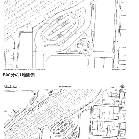
500分の1地図例