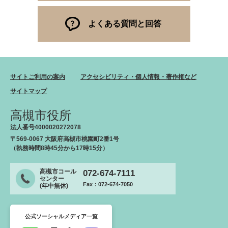
よくある質問と回答
サイトご利用の案内
アクセシビリティ・個人情報・著作権など
サイトマップ
高槻市役所
法人番号4000020272078
〒569-0067 大阪府高槻市桃園町2番1号
（執務時間8時45分から17時15分）
高槻市コール
072-674-7111
センター
Fax：072-674-7050
(年中無休)
公式ソーシャルメディア一覧