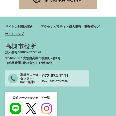
サイトご利用の案内
アクセシビリティ・個人情報・著作権など
サイトマップ
高槻市役所
法人番号4000020272078
〒569-0067 大阪府高槻市桃園町2番1号
（執務時間8時45分から17時15分）
高槻市コール
072-674-7111
センター
Fax：072-674-7050
(年中無休)
公式ソーシャルメディア一覧