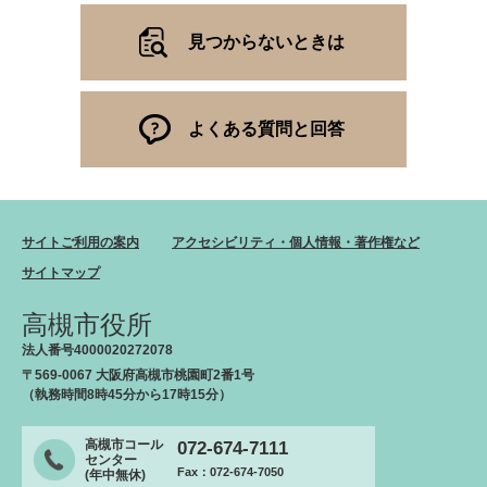
見つからないときは
よくある質問と回答
サイトご利用の案内
アクセシビリティ・個人情報・著作権など
サイトマップ
高槻市役所
法人番号4000020272078
〒569-0067 大阪府高槻市桃園町2番1号
（執務時間8時45分から17時15分）
高槻市コール
072-674-7111
センター
Fax：072-674-7050
(年中無休)