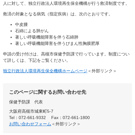
人に対して、独立行政法人環境再生保全機構が行う救済制度です。
救済の対象となる病気（指定疾病）は、次のとおりです。
中皮腫
石綿による肺がん
著しい呼吸機能障害を伴う石綿肺
著しい呼吸機能障害を伴うびまん性胸膜肥厚
申請の受け付けは、高槻市保健予防課で行っています。制度につい
て詳しくは、下記をご覧ください。
独立行政法人環境再生保全機構ホームページ
＜外部リンク＞
このページに関するお問い合わせ先
保健予防課
代表
大阪府高槻市城東町5-7
Tel：072-661-9332
Fax：072-661-1800
お問い合わせフォーム
＜外部リンク＞