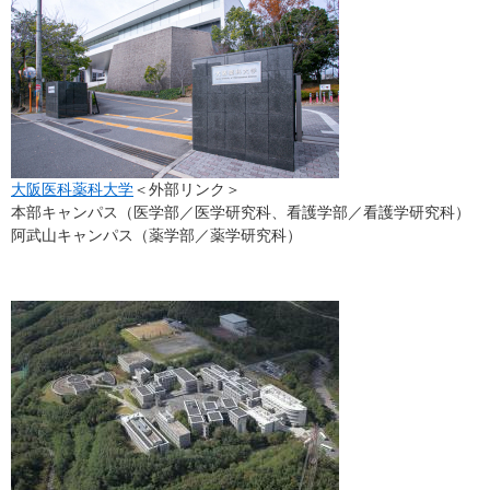
大阪医科薬科大学
＜外部リンク＞
本部キャンパス（医学部／医学研究科、看護学部／看護学研究科）
阿武山キャンパス（薬学部／薬学研究科）