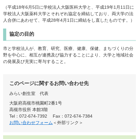
（平成18年6月5日に学校法人大阪医科大学と、平成19年1月11日に
学校法人大阪薬科大学とそれぞれ協定を締結しており、両大学の法
人合併にあわせて、平成28年4月1日に締結をし直したものです。）
協定の目的
市と学校法人が、教育、研究、医療、健康、保健、まちづくりの分
野を中心に、相互が連携及び協力することにより、大学と地域社会
の発展及び充実に寄与すること。
このページに関するお問い合わせ先
みらい創生室
代表
大阪府高槻市桃園町2番1号
高槻市役所 本館3階
Tel：072-674-7392
Fax：072-674-7384
お問い合わせフォーム
＜外部リンク＞