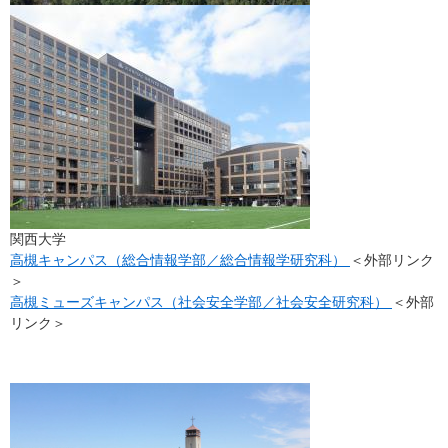
関西大学
高槻キャンパス（総合情報学部／総合情報学研究科）
＜外部リンク
＞
高槻ミューズキャンパス（社会安全学部／社会安全研究科）
＜外部
リンク＞