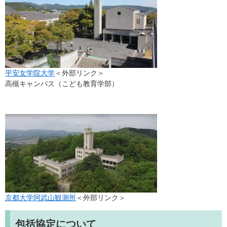
平安女学院大学
＜外部リンク＞
高槻キャンパス（こども教育学部）
京都大学阿武山観測所
＜外部リンク＞
包括協定について