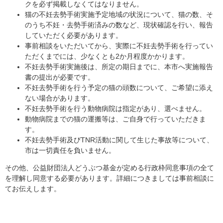
クを必ず掲載しなくてはなりません。
猫の不妊去勢手術実施予定地域の状況について、猫の数、そ
のうち不妊・去勢手術済みの数など、現状確認を行い、報告
していただく必要があります。
事前相談をいただいてから、実際に不妊去勢手術を行ってい
ただくまでには、少なくとも2か月程度かかります。
不妊去勢手術実施後は、所定の期日までに、本市へ実施報告
書の提出が必要です。
不妊去勢手術を行う予定の猫の頭数について、ご希望に添え
ない場合があります。
不妊去勢手術を行う動物病院は指定があり、選べません。
動物病院までの猫の運搬等は、ご自身で行っていただきま
す。
不妊去勢手術及びTNR活動に関して生じた事故等について、
市は一切責任を負いません。
その他、公益財団法人どうぶつ基金が定める行政枠同意事項の全て
を理解し同意する必要があります。詳細につきましては事前相談に
てお伝えします。