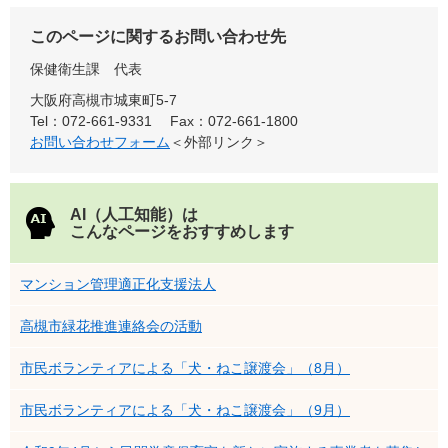
このページに関するお問い合わせ先
保健衛生課
代表
大阪府高槻市城東町5-7
Tel：072-661-9331
Fax：072-661-1800
お問い合わせフォーム
＜外部リンク＞
AI（人工知能）は
こんなページをおすすめします
マンション管理適正化支援法人
高槻市緑花推進連絡会の活動
市民ボランティアによる「犬・ねこ譲渡会」（8月）
市民ボランティアによる「犬・ねこ譲渡会」（9月）