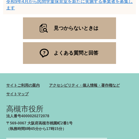
令和9年4月から民間学童保育室を新たに実施する事業者を募集し
ます
見つからないときは
よくある質問と回答
サイトご利用の案内
アクセシビリティ・個人情報・著作権など
サイトマップ
高槻市役所
法人番号4000020272078
〒569-0067 大阪府高槻市桃園町2番1号
（執務時間8時45分から17時15分）