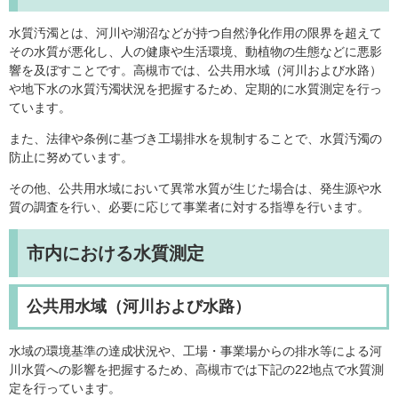
​​水質汚濁とは、河川や湖沼などが持つ自然浄化作用の限界を超えて
その水質が悪化し、人の健康や生活環境、動植物の生態などに悪影
響を及ぼすことです。高槻市では、公共用水域（河川および水路）
や地下水の水質汚濁状況を把握するため、定期的に水質測定を行っ
てい​ます。
また、法律や条例に基づき工場排水を規制することで、水質汚濁の
防止に努めています。
その他、公共用水域において異常水質が生じた場合は、発生源や水
質の調査を行い、必要に応じて事業者に対する指導を行います。
市内における水質測定
公共用水域（河川および水路）
水域の環境基準の達成状況や、工場・事業場からの排水等による河
川水質への影響を把握するため、高槻市では下記の22地点で水質測
定を行っています。