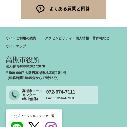
よくある質問と回答
サイトご利用の案内
アクセシビリティ・個人情報・著作権など
サイトマップ
高槻市役所
法人番号4000020272078
〒569-0067 大阪府高槻市桃園町2番1号
（執務時間8時45分から17時15分）
高槻市コール
072-674-7111
センター
Fax：072-674-7050
(年中無休)
公式ソーシャルメディア一覧