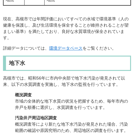
現在、高槻市では年間評価においてすべての水域で環境基準（人の
健康を保護し、及び生活環境を保全することが維持されることが望
ましい基準）を満たしており、良好な水質環境が保全されていま
す。
詳細データについては、
環境データベース
をご覧ください。
地下水
高槻市では、昭和56年に市内中央部で地下水汚染が発見されて以
来、以下の水質調査を実施し、地下水の監視を行っています。
概況調査
市域の全体的な地下水質の状況を把握するため、毎年市内の
井戸を順番に選択し、水質調査を行っています。
汚染井戸周辺地区調査
概況調査等により新たな地下水汚染が発見された場合、汚染
範囲の確認や原因究明のため、周辺地区の調査を行います。