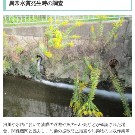
異常水質発生時の調査
河川や水路において油膜の浮遊や魚のへい死などが確認された場
合、関係機関と協力し、汚染の拡散防止措置や汚染物の回収作業等