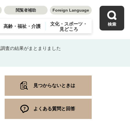
閲覧者補助
Foreign Language
文化・スポーツ・
高齢・福祉・介護
見どころ
識調査の結果がまとまりました
見つからないときは
よくある質問と回答