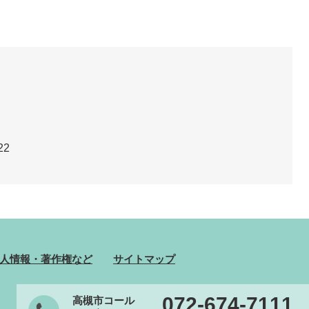
22
人情報・著作権など
サイトマップ
072-674-7111
高槻市コール