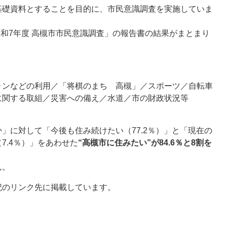
基礎資料とすることを目的に、市民意識調査を実施していま
令和7年度 高槻市市民意識調査」の報告書の結果がまとまり
ォンなどの利用／「将棋のまち 高槻」／スポーツ／自転車
関する取組／災害への備え／水道／市の財政状況等​
」に対して「今後も住み続けたい（77.2％）」と「現在の
7.4％）」をあわせた
“高槻市に住みたい”が84.6％と8割を
ん。
下記のリンク先に掲載しています。