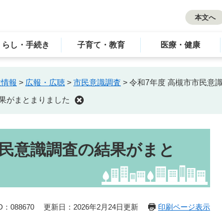
本文へ
くらし・手続き
子育て・教育
医療・健康
政情報
>
広報・広聴
>
市民意識調査
>
令和7年度 高槻市市民意
結果がまとまりました
市民意識調査の結果がまと
：088670
更新日：2026年2月24日更新
印刷ページ表示