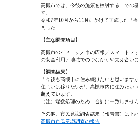
高槻市では、今後の施策を検討する上での
す。
令和7年10月から11月にかけて実施した「
ました。
【主な調査項目】
高槻市のイメージ／市の広報／スマートフ
の安全利用／地域でのつながりや支え合いに
【調査結果】
「今後も高槻市に住み続けたいと思いますか
住まいは移りたいが、高槻市内に住みたい（
超えています。
（注）端数処理のため、合計は一致しませ
​​その他、市民意識調査結果（報告書）は
高槻市市民意識調査の報告