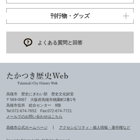
刊行物・グッズ
よくある質問と回答
高槻市 歴史にぎわい部 歴史文化財室
〒569-0067 大阪府高槻市桃園町2番1号
高槻市役所 総合センター 8階
Tel:072-674-7652 Fax:072-674-7721
メールでのお問い合わせはこちら
高槻市公式ホームページ
アクセシビリティ・個人情報・著作権など