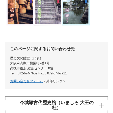
このページに関するお問い合わせ先
歴史文化財室
代表
大阪府高槻市桃園町2番1号
高槻市役所 総合センター 8階
Tel：072-674-7652
Fax：072-674-7721
お問い合わせフォーム
＜外部リンク＞
今城塚古代歴史館（いましろ 大王の
杜）