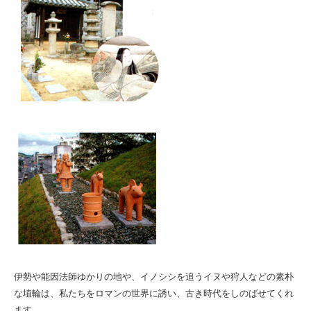
伊勢や能因法師ゆかりの地や、イノシシを追うイヌや狩人などの素朴
な埴輪は、私たちをロマンの世界に誘い、古き時代をしのばせてくれ
ます。