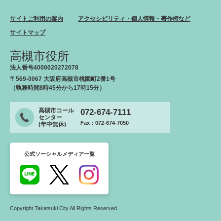
サイトご利用の案内
アクセシビリティ・個人情報・著作権など
サイトマップ
高槻市役所
法人番号4000020272078
〒569-0067 大阪府高槻市桃園町2番1号
（執務時間8時45分から17時15分）
高槻市コール
072-674-7111
センター
Fax：072-674-7050
(年中無休)
公式ソーシャルメディア一覧
Copyright Takatsuki City All Rights Reserved.