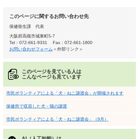
このページに関するお問い合わせ先
保健衛生課
代表
大阪府高槻市城東町5-7
Tel：072-661-9331
Fax：072-661-1800
お問い合わせフォーム
＜外部リンク＞
このページを見ている人は
こんなページも見ています
市民ボランティアによる「犬・ねこ譲渡会」が開催されます
保健所で収容した犬・猫の譲渡
市民ボランティアによる「犬・ねこ譲渡会」（9月）
AI（人工知能）は