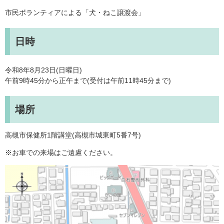
市民ボランティアによる「犬・ねこ譲渡会」
日時
令和8年8月23日(日曜日)
午前9時45分から正午まで(受付は午前11時45分まで)
場所
高槻市保健所1階講堂(高槻市城東町5番7号)
※お車での来場はご遠慮ください。