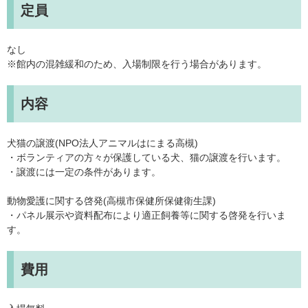
定員
なし
※館内の混雑緩和のため、入場制限を行う場合があります。
内容
犬猫の譲渡(NPO法人アニマルはにまる高槻)
・ボランティアの方々が保護している犬、猫の譲渡を行います。
・譲渡には一定の条件があります。
動物愛護に関する啓発(高槻市保健所保健衛生課)
・パネル展示や資料配布により適正飼養等に関する啓発を行いま
す。
費用