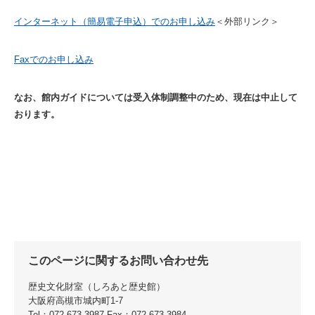
インターネット（簡易電子申込）でのお申し込み
＜外部リンク＞
Faxでのお申し込み
なお、館内ガイドについては受入体制調整中のため、現在は中止して
おります。
このページに関するお問い合わせ先
歴史文化財室
しろあと歴史館
大阪府高槻市城内町1-7
Tel：072-673-3987
Fax：072-673-3984