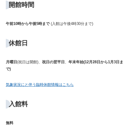
開館時間
午前10時から午後5時まで
(入館は午後4時30分まで)
休館日
月曜日
(祝日は開館)、
祝日の翌平日
、
年末年始(12月28日から1月3日ま
で)
気象状況にと伴う臨時休館情報はこちら
入館料
無料