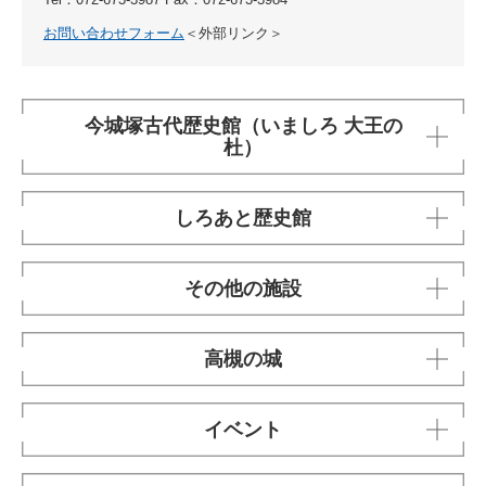
お問い合わせフォーム
＜外部リンク＞
今城塚古代歴史館（いましろ 大王の
杜）
しろあと歴史館
その他の施設
高槻の城
イベント