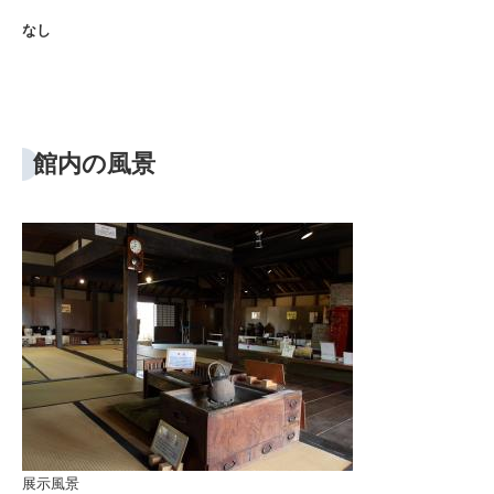
なし
館内の風景
展示風景