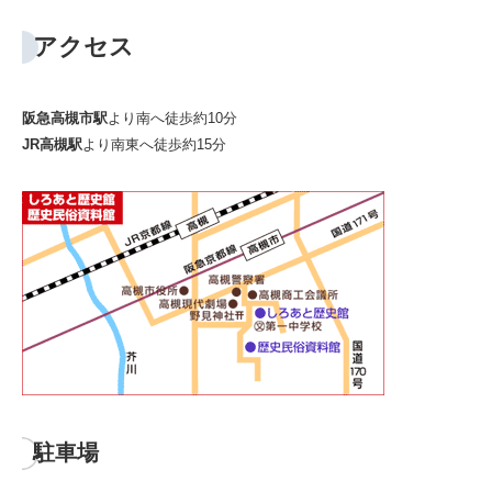
アクセス
阪急高槻市駅
より南へ徒歩約10分
JR高槻駅
より南東へ徒歩約15分
駐車場