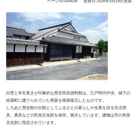
ページID:004638
更新日:2026年5月29日更新
白壁と本瓦葺きが印象的な歴史民俗資料館は、江戸時代中頃、城下の
紺屋町に建てられていた商家を移築復元したものです。
しろあと歴史館の分館としてふるさとの暮らしや生業を語る生活用
具、農具などの民俗文化財を保存、展示しています。建物は市の有形
文化財に指定されています。