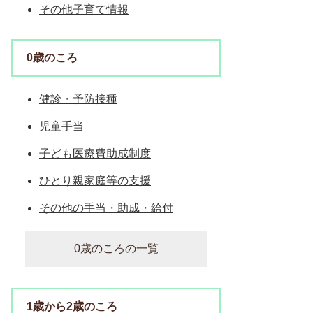
その他子育て情報
0歳のころ
健診・予防接種
児童手当
子ども医療費助成制度
ひとり親家庭等の支援
その他の手当・助成・給付
0歳のころの一覧
1歳から2歳のころ