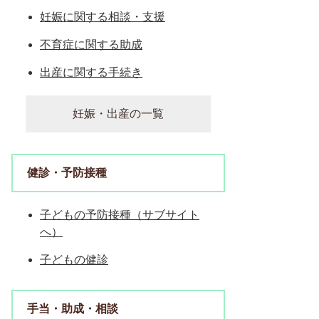
妊娠に関する相談・支援
不育症に関する助成
出産に関する手続き
妊娠・出産の一覧
健診・予防接種
子どもの予防接種（サブサイト
へ）
子どもの健診
手当・助成・相談