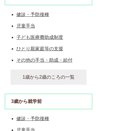
健診・予防接種
児童手当
子ども医療費助成制度
ひとり親家庭等の支援
その他の手当・助成・給付
1歳から2歳のころの一覧
3歳から就学前
健診・予防接種
児童手当