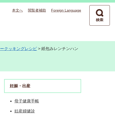
本文へ
閲覧者補助
Foreign Language
ークッキングレシピ
>
紙包みレンチンハン
妊娠・出産
母子健康手帳
妊産婦健診