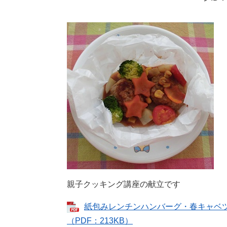
親子クッキング講座の献立です
紙包みレンチンハンバーグ・春キャベ
（PDF：213KB）