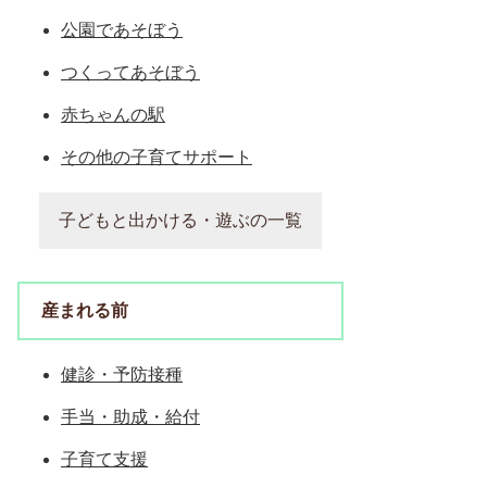
公園であそぼう
つくってあそぼう
赤ちゃんの駅
その他の子育てサポート
子どもと出かける・遊ぶの一覧
産まれる前
健診・予防接種
手当・助成・給付
子育て支援