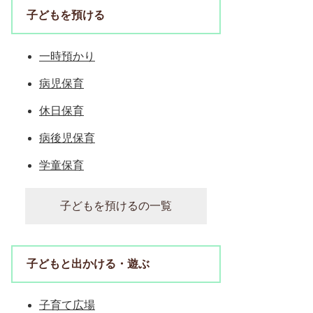
子どもを預ける
一時預かり
病児保育
休日保育
病後児保育
学童保育
子どもを預けるの一覧
子どもと出かける・遊ぶ
子育て広場