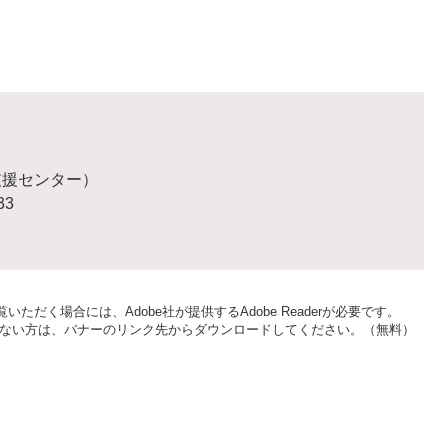
支援センター）
33
いただく場合には、Adobe社が提供するAdobe Readerが必要です。
をお持ちでない方は、バナーのリンク先からダウンロードしてください。（無料）