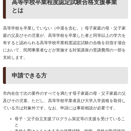
高等学校卒業程度認定試験合格支援事業
とは
高等学校を卒業していない（中退を含む。）母子家庭の母・父子家
庭の父及びその児童が、高等学校を卒業した者と同等以上の学力を
有すると認められる高等学校卒業程度認定試験の合格を目指す場合
において、民間事業者などが実施する対策講座の受講費用の一部を
支給します。
申請できる方
市内在住で次の要件のすべてを満たす母子家庭の母・父子家庭の父
及びその児童。ただし、高等学校卒業者及び大学入学資格を取得し
ている方は対象外です。なお、申請には事前相談が必要です。
母子・父子自立支援プログラム策定等の支援を受けているこ
と