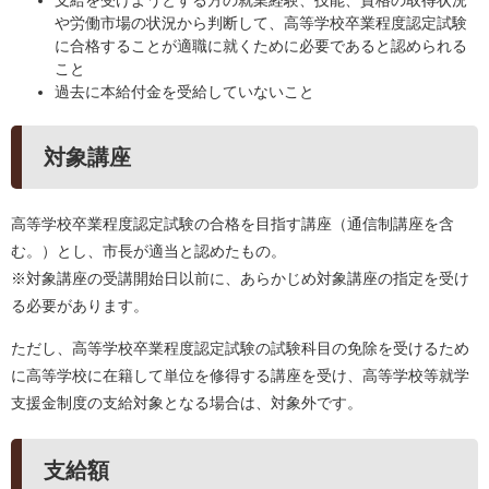
支給を受けようとする方の就業経験、技能、資格の取得状況
や労働市場の状況から判断して、高等学校卒業程度認定試験
に合格することが適職に就くために必要であると認められる
こと
過去に本給付金を受給していないこと
対象講座
高等学校卒業程度認定試験の合格を目指す講座（通信制講座を含
む。）とし、市長が適当と認めたもの。
※対象講座の受講開始日以前に、あらかじめ対象講座の指定を受け
る必要があります。
ただし、高等学校卒業程度認定試験の試験科目の免除を受けるため
に高等学校に在籍して単位を修得する講座を受け、高等学校等就学
支援金制度の支給対象となる場合は、対象外です。
支給額