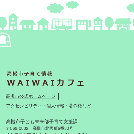
高槻市公式ホームページ
アクセシビリティ・個人情報・著作権など
高槻市子ども未来部子育て支援課
〒569-0802 高槻市北園町6番30号