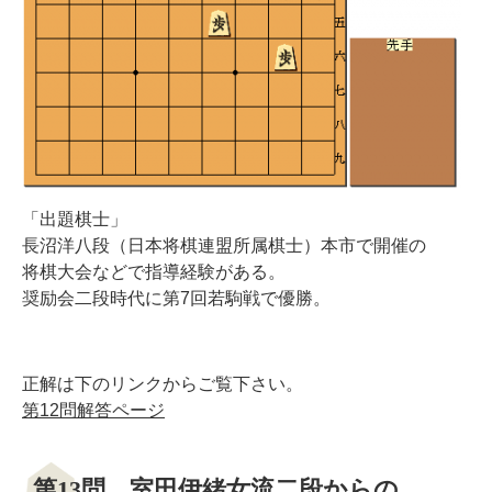
「出題棋士」
長沼洋八段（日本将棋連盟所属棋士）本市で開催の
将棋大会などで指導経験がある。
奨励会二段時代に第7回若駒戦で優勝。
正解は下のリンクからご覧下さい。
第12問解答ページ
第13問 室田伊緒女流二段からの