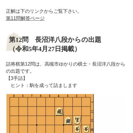
正解は下のリンクからご覧下さい。
第11問解答ページ
第12問 長沼洋八段からの出題
（令和5年4月27日掲載）
詰将棋第12問は、高槻市ゆかりの棋士・長沼洋八段から
の出題です。
【3手詰】
ヒント：駒を成って詰まします