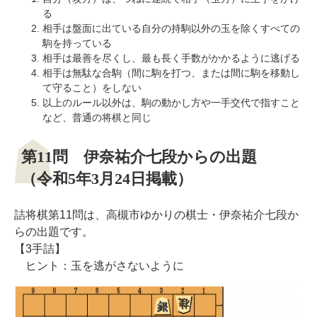
る
相手は盤面に出ている自分の持駒以外の玉を除くすべての
駒を持っている
相手は最善を尽くし、最も長く手数がかかるように逃げる
相手は無駄な合駒（間に駒を打つ、または間に駒を移動し
て守ること）をしない
以上のルール以外は、駒の動かし方や一手交代で指すこと
など、普通の将棋と同じ
第11問 伊奈祐介七段からの出題
（令和5年3月24日掲載）
詰将棋第11問は、高槻市ゆかりの棋士・伊奈祐介七段か
らの出題です。
【3手詰】
ヒント：玉を逃がさないように