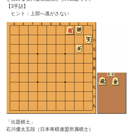
【3手詰】
ヒント：上部へ逃がさない
「出題棋士」
石川優太五段（日本将棋連盟所属棋士）