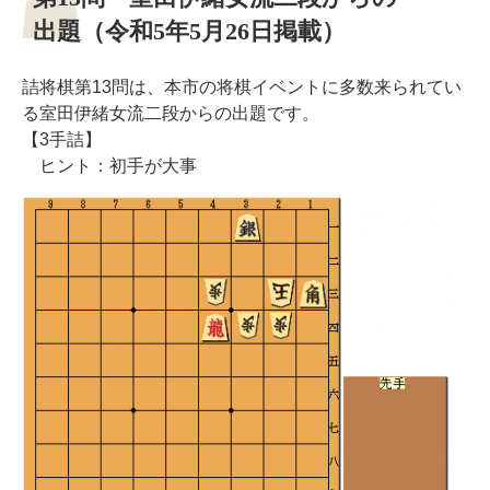
出題（令和5年5月26日掲載）
詰将棋第13問は、本市の将棋イベントに多数来られてい
る室田伊緒女流二段からの出題です。
【3手詰】
ヒント：初手が大事