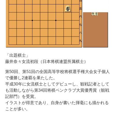
「出題棋士」
藤井奈々女流初段（日本将棋連盟所属棋士）
第50回、第51回の全国高等学校将棋選手権大会女子個人
で優勝し2連覇を果たした。
平成30年に女流棋士としてデビューし、観戦記者として
も活動しながら第34回将棋ペンクラブ大賞優秀賞（観戦
記部門）を受賞。
イラストが得意であり、自身が書いた揮毫にも描かれる
ことが多い。