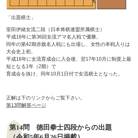
「出題棋士」
室田伊緒女流二段（日本将棋連盟所属棋士）
平成16年に第36回女流アマ名人戦で優勝。
同年の第42期赤旗名人戦にも出場し、女性の本戦入りは
大会史上初。
平成16年に女流育成会に入会後、翌17年10月に制度上最
短となる1年（2期）で
育成会を抜け、同年10月1日付で女流棋士となった。
正解は下のリンクからご覧下さい。
第13問解答ページ
第14問 徳田拳士四段からの出題
（令和5年6月26日掲載）