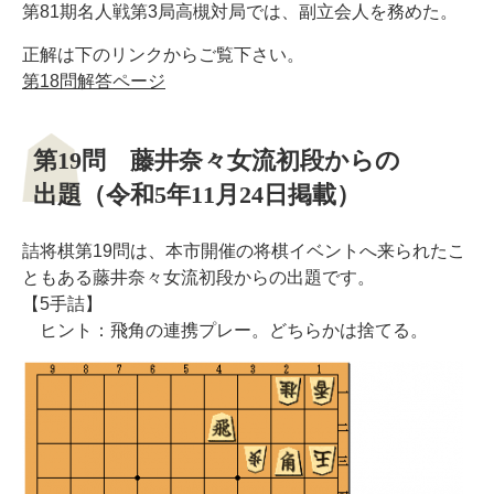
第81期名人戦第3局高槻対局では、副立会人を務めた。
正解は下のリンクからご覧下さい。
第18問解答ページ
第19問 藤井奈々女流初段からの
出題（令和5年11月24日掲載）
詰将棋第19問は、本市開催の将棋イベントへ来られたこ
ともある藤井奈々女流初段からの出題です。
【5手詰】
ヒント：飛角の連携プレー。どちらかは捨てる。