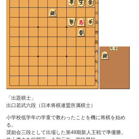
「出題棋士」
出口若武六段（日本将棋連盟所属棋士）
小学校低学年の学童で教わったことを機に将棋を始め
る。
奨励会三段として出場した第49期新人王戦で準優勝。