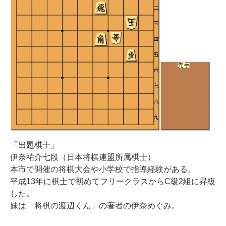
「出題棋士」
伊奈祐介七段（日本将棋連盟所属棋士）
本市で開催の将棋大会や小学校で指導経験がある。
平成13年に棋士で初めてフリークラスからC級2組に昇級
した。
妹は「将棋の渡辺くん」の著者の伊奈めぐみ。