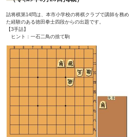
詰将棋第14問は、本市小学校の将棋クラブで講師を務め
た経験のある徳田拳士四段からの出題です。
【3手詰】
ヒント：一石二鳥の捨て駒