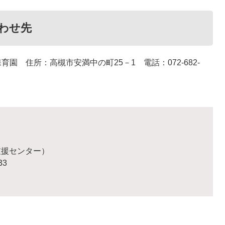
わせ先
園 住所：高槻市安満中の町25－1 電話：072-682-
支援センター）
33