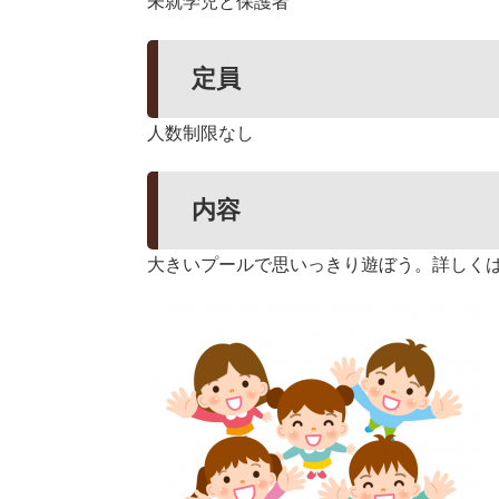
未就学児と保護者
定員
人数制限なし
内容
大きいプールで思いっきり遊ぼう。詳しく