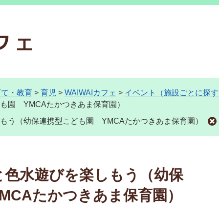
育て・教育
>
育児
>
WAIWAIカフェ
>
イベント（施設ごとに探す
も園 YMCAたかつきあま保育園）
もう（幼保連携型こども園 YMCAたかつきあま保育園）
と色水遊びを楽しもう（幼保
MCAたかつきあま保育園）