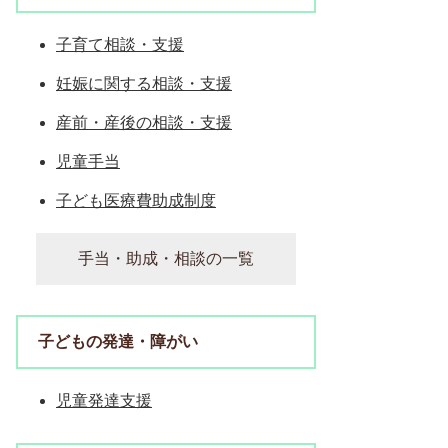
子育て相談・支援
妊娠に関する相談・支援
産前・産後の相談・支援
児童手当
子ども医療費助成制度
手当・助成・相談の一覧
子どもの発達・障がい
児童発達支援