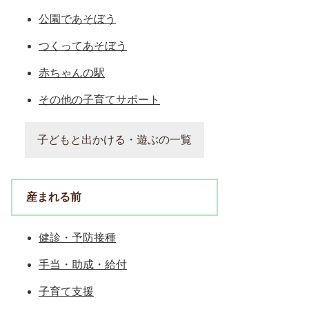
公園であそぼう
つくってあそぼう
赤ちゃんの駅
その他の子育てサポート
子どもと出かける・遊ぶの一覧
産まれる前
健診・予防接種
手当・助成・給付
子育て支援