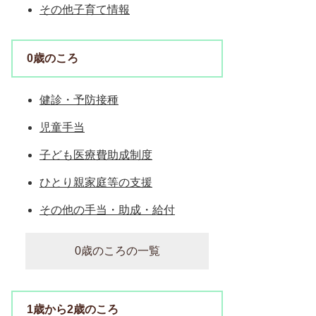
その他子育て情報
0歳のころ
健診・予防接種
児童手当
子ども医療費助成制度
ひとり親家庭等の支援
その他の手当・助成・給付
0歳のころの一覧
1歳から2歳のころ