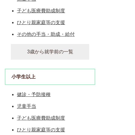
子ども医療費助成制度
ひとり親家庭等の支援
その他の手当・助成・給付
3歳から就学前の一覧
小学生以上
健診・予防接種
児童手当
子ども医療費助成制度
ひとり親家庭等の支援