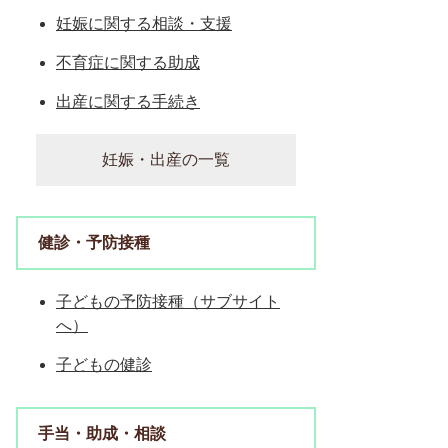
妊娠に関する相談・支援
不育症に関する助成
出産に関する手続き
妊娠・出産の一覧
健診・予防接種
子どもの予防接種（サブサイト
へ）
子どもの健診
手当・助成・相談