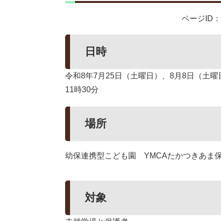
ページID：1
日時
令和8年7月25日（土曜日）、8月8日（土曜
11時30分
場所
幼保連携型こども園 YMCAたかつきあま
対象