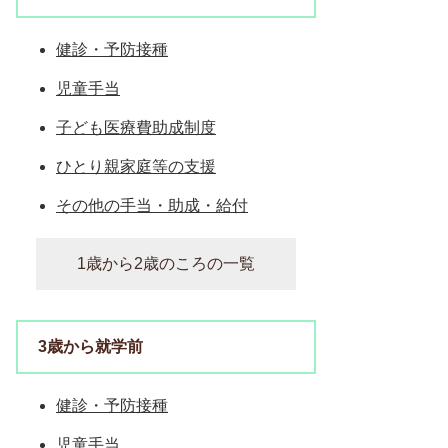
健診・予防接種
児童手当
子ども医療費助成制度
ひとり親家庭等の支援
その他の手当・助成・給付
1歳から2歳のころの一覧
3歳から就学前
健診・予防接種
児童手当