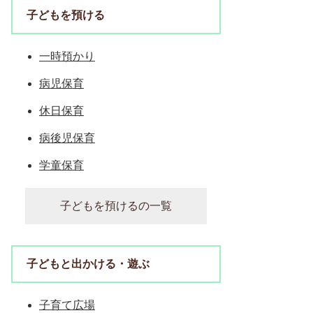
子どもを預ける
一時預かり
病児保育
休日保育
病後児保育
学童保育
子どもを預けるの一覧
子どもと出かける・遊ぶ
子育て広場