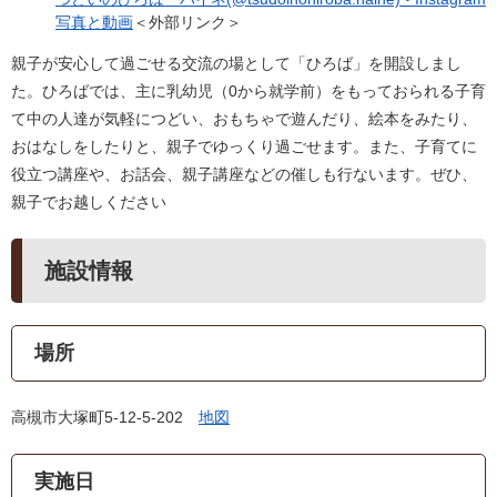
写真と動画
＜外部リンク＞
親子が安心して過ごせる交流の場として「ひろば」を開設しまし
た。ひろばでは、主に乳幼児（0から就学前）をもっておられる子育
て中の人達が気軽につどい、おもちゃで遊んだり、絵本をみたり、
おはなしをしたりと、親子でゆっくり過ごせます。また、子育てに
役立つ講座や、お話会、親子講座などの催しも行ないます。ぜひ、
親子でお越しください
施設情報
場所
高槻市大塚町5-12-5-202
地図
実施日