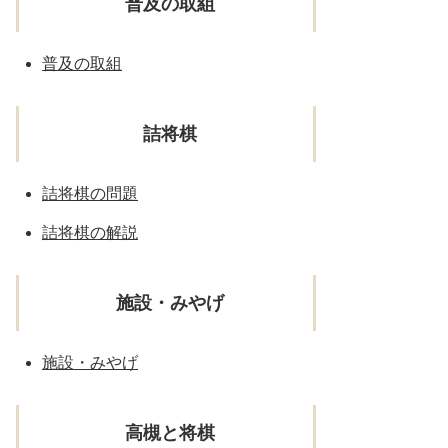
普及の取組
普及の取組
詰将棋
詰将棋の問題
詰将棋の解説
施設・みやげ
施設・みやげ
高槻と将棋