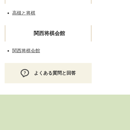
高槻と将棋
関西将棋会館
関西将棋会館
よくある質問と回答