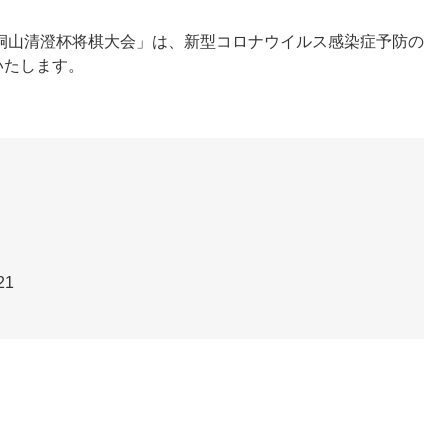
回桐山清澄杯将棋大会」は、新型コロナウイルス感染症予防の
いたします。
21