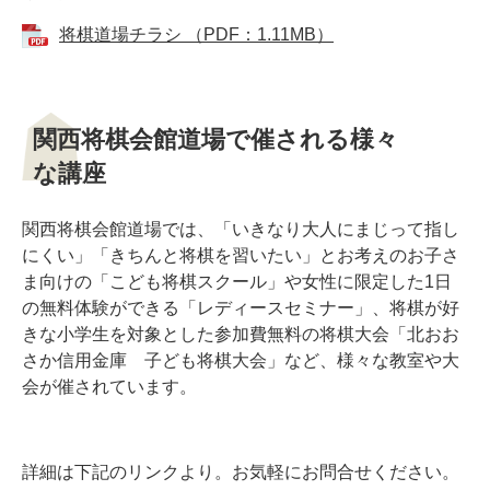
将棋道場チラシ （PDF：1.11MB）
関西将棋会館道場で催される様々
な講座
関西将棋会館道場では、「いきなり大人にまじって指し
にくい」「きちんと将棋を習いたい」とお考えのお子さ
ま向けの「こども将棋スクール」や女性に限定した1日
の無料体験ができる「レディースセミナー」、将棋が好
きな小学生を対象とした参加費無料の将棋大会「北おお
さか信用金庫 子ども将棋大会」など、様々な教室や大
会が催されています。
詳細は下記のリンクより。お気軽にお問合せください。