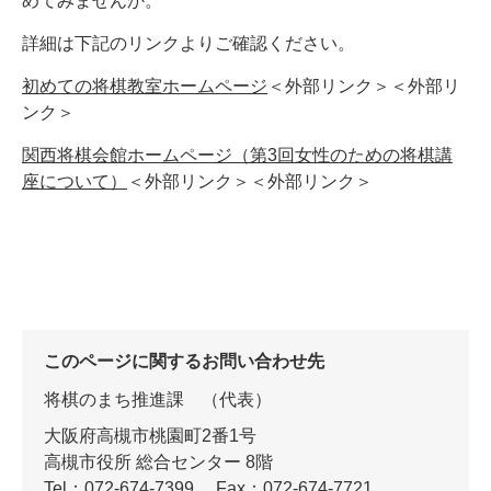
めてみませんか。
詳細は下記のリンクよりご確認ください。
初めての将棋教室ホームページ
＜外部リンク＞
＜外部リ
ンク＞
関西将棋会館ホームページ（第3回女性のための将棋講
座について）
＜外部リンク＞
＜外部リンク＞
このページに関するお問い合わせ先
将棋のまち推進課
代表
大阪府高槻市桃園町2番1号
高槻市役所 総合センター 8階
Tel：072-674-7399
Fax：072-674-7721