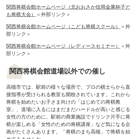
関西将棋会館ホームページ（北おおさか信用金庫杯子ど
も将棋大会）
＜外部リンク＞
関西将棋会館ホームページ（こども将棋スクール）
＜外
部リンク＞
関西将棋会館ホームページ（レディースセミナー）
＜外
部リンク＞
関西将棋会館道場以外での催し
高槻市では、駅前の様々な場所で、プロの棋士らから直
接指導が受けられる教室も開校されています。これから
将棋を始めたいお子さま向けの「はじめての将棋教
室」、道場に入るにはまだまだハードルが高いと感じる
女性の方のために、駅前の商業施設でドリンク片手に将
棋が楽しめる「女性のための将棋講座」など気になる企
画がたくさんあります。「将棋のまち高槻」で将棋を始