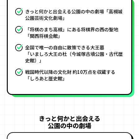
きっと何かと出会える公園の中の劇場「高槻城
公園芸術文化劇場」
「将棋のまち高槻」にある将棋界の西の聖地
「関西将棋会館」
全国で唯一の自由に散策できる大王墓
「いましろ大王の杜（今城塚古墳公園・古代歴
史館）」
戦国時代以降の文化財 約10万点を収蔵する
「しろあと歴史館」
きっと何かと出会える
公園の中の劇場