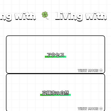
ing with
Living with
アクセス
高槻市の自然