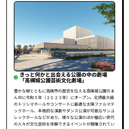
きっと何かと出会える公園の中の劇場
「高槻城公園芸術文化劇場」
豊かな緑とともに高槻市の歴史を伝える高槻城公園のま
ん中に令和５年（２０２３年）にオープン。北摂最大級
のトリシマホールやコンサートに最適な太陽ファルマテ
ックホール、本格的な演劇やダンス公演が可能なサンユ
レックホールなどがあり、様々な公演のほか幅広い世代
の人々が文化芸術を体験できるイベントが開催されてい