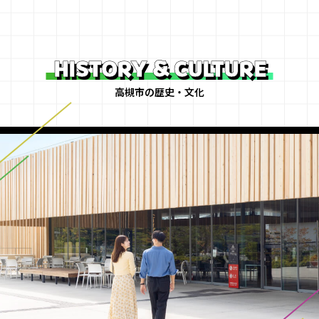
HISTORY & CULTURE
高槻市の歴史・文化