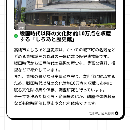
戦国時代以降の文化財 約10万点を収蔵
する「しろあと歴史館」
高槻市立しろあと歴史館は、かつての城下町の名残をと
どめる高槻城三の丸跡の一角に建つ歴史博物館です。
戦国時代から江戸時代の高槻の歴史を、豊富な資料、模
型などで紹介しています。
また、高槻の豊かな歴史遺産を守り、次世代に継承する
ため、戦国時代以降の文化財約10万点を収蔵し市内に
眠る文化財収集や保存、調査研究も行っています。
テーマを決めた特別展・企画展のほか、講座や体験教室
なども随時開催し歴史や文化を体感できます。