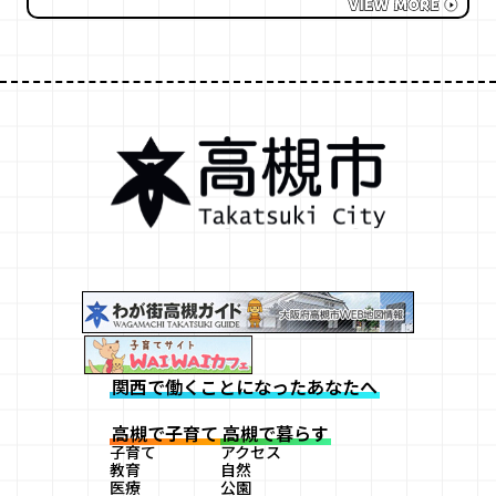
関西で働くことになったあなたへ
高槻で子育て
高槻で暮らす
子育て
アクセス
教育
自然
医療
公園