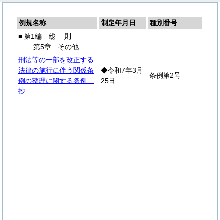
例規名称
制定年月日
種別番号
■ 第1編
総
則
第5章 その他
刑法等の一部を改正する
法律の施行に伴う関係条
◆令和7年3月
条例第2号
例の整理に関する条例
25日
抄