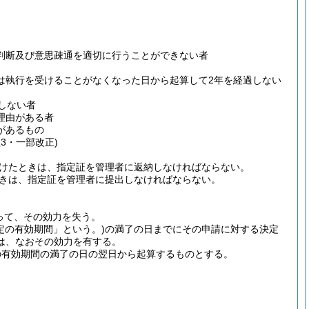
判断及び意思疎通を適切に行うことができない者
は執行を受けることがなくなった日から起算して2年を経過しない
しない者
理由がある者
があるもの
3・一部改正)
けたときは、指定証を管理者に返納しなければならない。
きは、指定証を管理者に提出しなければならない。
って、その効力を失う。
定の有効期間」という。)
の満了の日までにその申請に対する決定
は、なおその効力を有する。
の有効期間の満了の日の翌日から起算するものとする。