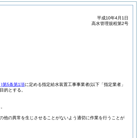
平成10年4月1日
高水管理規程第2号
)
第5条第1項
に定める指定給水装置工事事業者
(以下「指定業者」
目的とする。
る。
の他の異常を生じさせることがないよう適切に作業を行うことが