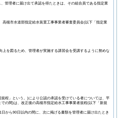
し、管理者に届け出て承認を得たときは、その組合員である指定業
、高槻市水道部指定給水装置工事事業者審査委員会
(以下「指定業
向上を図るため、管理者が実施する講習会を受講するように努めな
旧規程」という。)
により公認の承認を受けている者については、平
での間)
は、改正後の高槻市指定給水工事事業者規程
(以下「新規
1日から90日以内の間に、次に掲げる書類を管理者に届け出たとき