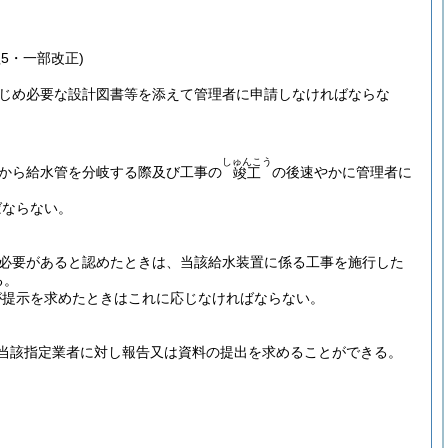
5・一部改正)
じめ必要な設計図書等を添えて管理者に申請しなければならな
しゅんこう
から給水管を分岐する際及び工事の
の後速やかに管理者に
竣工
ばならない。
の必要があると認めたときは、当該給水装置に係る工事を施行した
る。
が提示を求めたときはこれに応じなければならない。
当該指定業者に対し報告又は資料の提出を求めることができる。