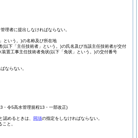
を管理者に提出しなければならない。
」という。)
の名称及び所在地
者
(以下「主任技術者」という。)
の氏名及び当該主任技術者が交付
給水装置工事主任技術者免状
(以下「免状」という。)
の交付番号
ればならない。
3・令5高水管理規程13・一部改正)
と認めるときは、
同項
の指定をしなければならない。
ること。