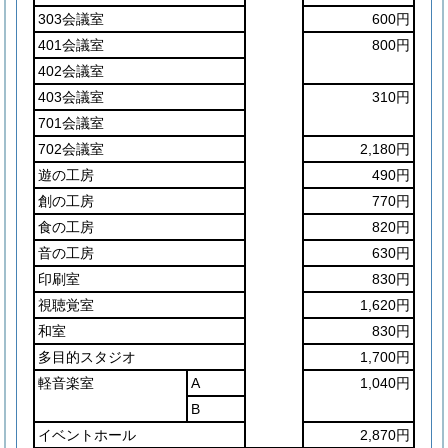
303会議室
600円
401会議室
800円
402会議室
403会議室
310円
701会議室
702会議室
2,180円
遊の工房
490円
創の工房
770円
食の工房
820円
音の工房
630円
印刷室
830円
視聴覚室
1,620円
和室
830円
多目的スタジオ
1,700円
軽音楽室
A
1,040円
B
イベントホール
2,870円