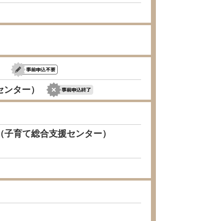
）
センター）
）（子育て総合支援センター）