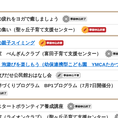
の疲れをヨガで癒しましょう
の集い（聖ヶ丘子育て支援センター）
の親子スイミング
室 ぺんぎんクラブ（富田子育て支援センター）
、泡遊びを楽しもう（幼保連携型こども園 YMCAたか
とびだせ公民館おはなし会
絆づくりプログラム BP1プログラム（7月7日開催分
スタートボランティア養成講座
室（ライオンクラブ）（聖ヶ丘子育て支援センター）