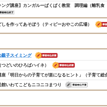
キング講座】カンガルーぱくぱく教室 調理編（離乳食 
どしを作ってあそぼう（ティピーおやこの広場）
の親子スイミング
（つどいのひろばハイネ）
講座「明日からの子育てが楽になるヒント」（子育て総
民館いわてこどもニコニコまつり