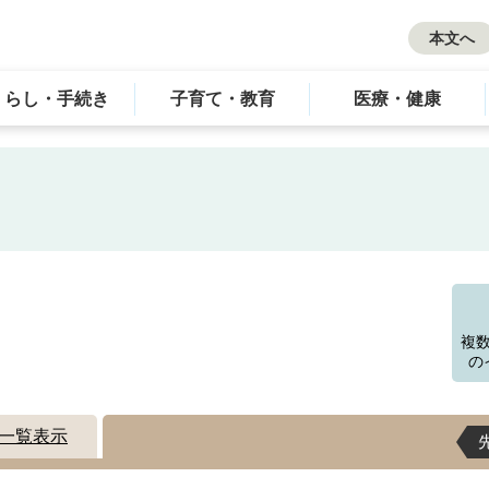
本文へ
くらし・手続き
子育て・教育
医療・健康
す
複
の
一覧表示