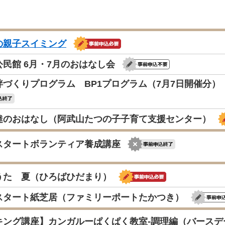
の親子スイミング
民館 6月・7月のおはなし会
絆づくりプログラム BP1プログラム（7月7日開催分
達のおはなし（阿武山たつの子子育て支援センター）
スタートボランティア養成講座
うた 夏（ひろばひだまり）
スタート紙芝居（ファミリーポートたかつき）
キング講座】カンガルーぱくぱく教室-調理編（バースデ