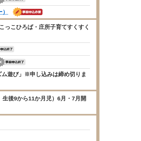
ー）
（こっこひろば・庄所子育てすくすく
リズム遊び」※申し込みは締め切りま
後9から11か月児）6月・7月開