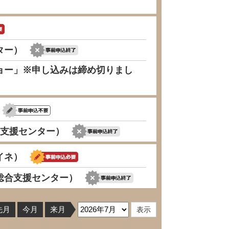
ター）
ョー」※申し込みは締め切りまし
合支援センター）
イネ）
総合支援センター）
先月
今月
来月