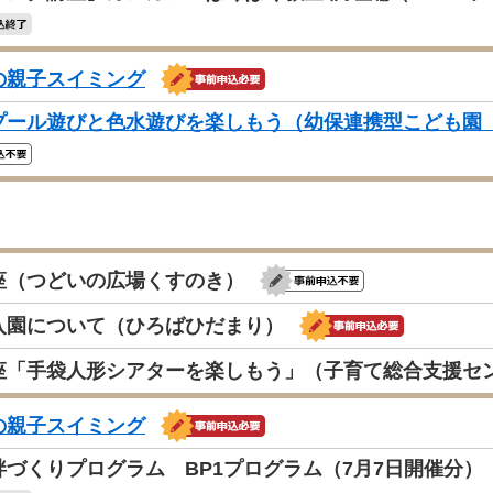
の親子スイミング
プール遊びと色水遊びを楽しもう（幼保連携型こども園 
座（つどいの広場くすのき）
入園について（ひろばひだまり）
座「手袋人形シアターを楽しもう」（子育て総合支援セ
の親子スイミング
絆づくりプログラム BP1プログラム（7月7日開催分