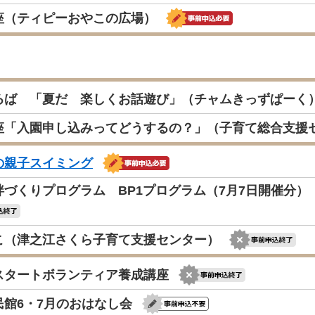
座（ティピーおやこの広場）
ろば 「夏だ 楽しくお話遊び」（チャムきっずぱーく
座「入園申し込みってどうするの？」（子育て総合支援
の親子スイミング
絆づくりプログラム BP1プログラム（7月7日開催分
こ（津之江さくら子育て支援センター）
スタートボランティア養成講座
民館6・7月のおはなし会