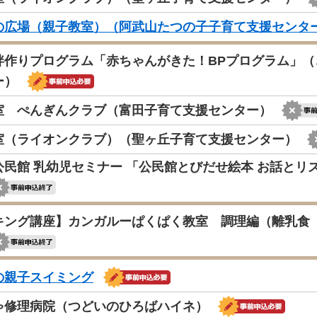
の広場（親子教室）（阿武山たつの子子育て支援センタ
絆作りプログラム「赤ちゃんがきた！BPプログラム」
ー）
室 ぺんぎんクラブ（富田子育て支援センター）
室（ライオンクラブ）（聖ヶ丘子育て支援センター）
公民館 乳幼児セミナー 「公民館とびだせ絵本 お話と
キング講座】カンガルーぱくぱく教室 調理編（離乳食 生
の親子スイミング
ゃ修理病院（つどいのひろばハイネ）