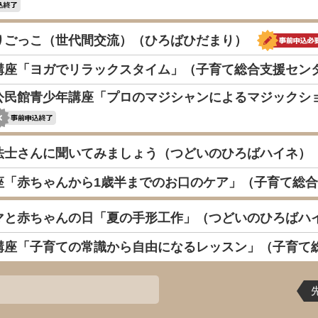
りごっこ（世代間交流）（ひろばひだまり）
講座「ヨガでリラックスタイム」（子育て総合支援セン
公民館青少年講座「プロのマジシャンによるマジックシ
法士さんに聞いてみましょう（つどいのひろばハイネ）
座「赤ちゃんから1歳半までのお口のケア」（子育て総
マと赤ちゃんの日「夏の手形工作」（つどいのひろばハ
講座「子育ての常識から自由になるレッスン」（子育て