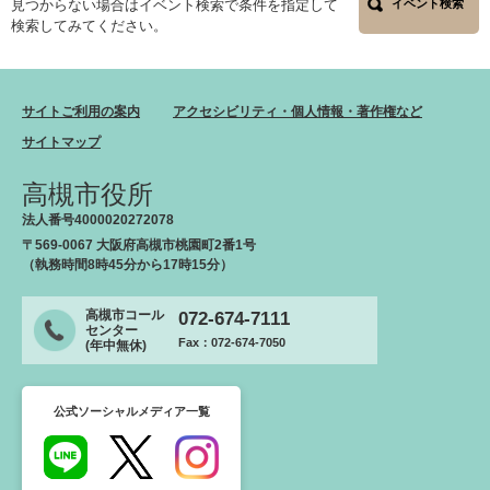
見つからない場合はイベント検索で条件を指定して
イベント検索
検索してみてください。
サイトご利用の案内
アクセシビリティ・個人情報・著作権など
サイトマップ
高槻市役所
法人番号4000020272078
〒569-0067 大阪府高槻市桃園町2番1号
（執務時間8時45分から17時15分）
高槻市コール
072-674-7111
センター
Fax：072-674-7050
(年中無休)
公式ソーシャルメディア一覧