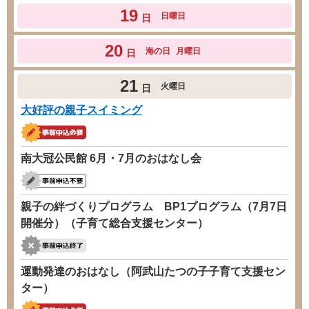
19
日曜日
日
20
海の日
月曜日
日
21
火曜日
日
大好評の親子スイミング
南大冠公民館 6月・7月のおはなし会
親子の絆づくりプログラム BP1プログラム（7月7日
開催分）（子育て総合支援センター）
運動発達のおはなし（阿武山たつの子子育て支援セン
ター）