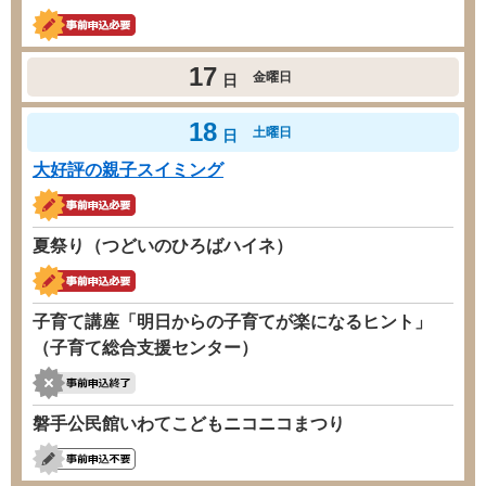
17
金曜日
日
18
土曜日
日
大好評の親子スイミング
夏祭り（つどいのひろばハイネ）
子育て講座「明日からの子育てが楽になるヒント」
（子育て総合支援センター）
磐手公民館いわてこどもニコニコまつり