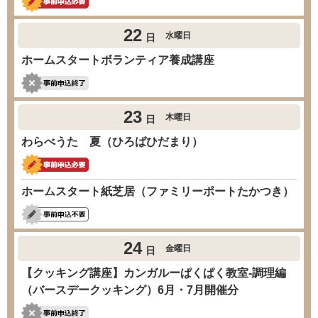
22
水曜日
日
ホームスタートボランティア養成講座
23
木曜日
日
わらべうた 夏（ひろばひだまり）
ホームスタート紙芝居（ファミリーポートたかつき）
24
金曜日
日
【クッキング講座】カンガルーぱくぱく教室-調理編
（バースデークッキング）6月・7月開催分