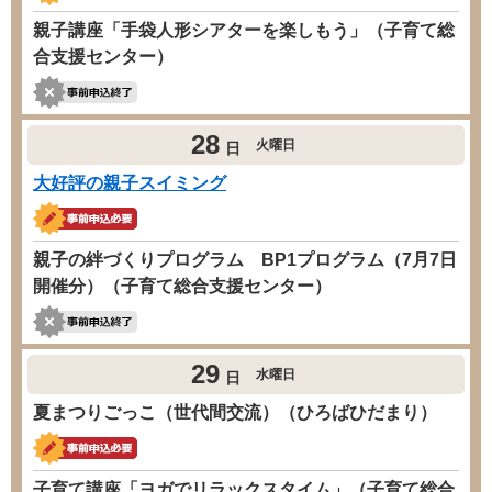
親子講座「手袋人形シアターを楽しもう」（子育て総
合支援センター）
28
火曜日
日
大好評の親子スイミング
親子の絆づくりプログラム BP1プログラム（7月7日
開催分）（子育て総合支援センター）
29
水曜日
日
夏まつりごっこ（世代間交流）（ひろばひだまり）
子育て講座「ヨガでリラックスタイム」（子育て総合