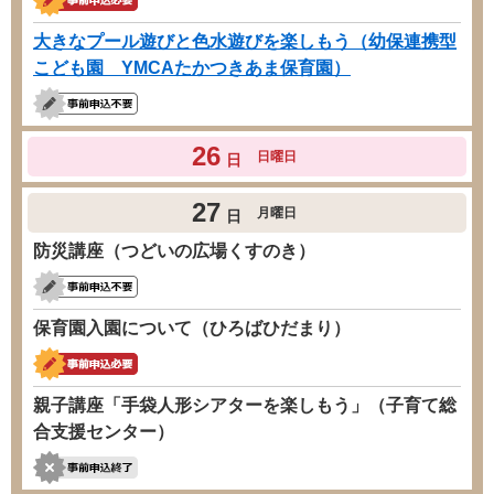
大きなプール遊びと色水遊びを楽しもう（幼保連携型
こども園 YMCAたかつきあま保育園）
26
日曜日
日
27
月曜日
日
防災講座（つどいの広場くすのき）
保育園入園について（ひろばひだまり）
親子講座「手袋人形シアターを楽しもう」（子育て総
合支援センター）