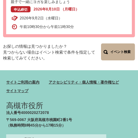
親子で一緒にヨガを楽しみましょう
2026年8月10日 （月曜日）
申込締切
2026年9月2日（水曜日）
午前10時30分から午前11時30分
お探しの情報は見つかりましたか？
見つからない場合はイベント検索で条件を指定して
イベント検索
検索してみてください。
サイトご利用の案内
アクセシビリティ・個人情報・著作権など
サイトマップ
高槻市役所
法人番号4000020272078
〒569-0067 大阪府高槻市桃園町2番1号
（執務時間8時45分から17時15分）