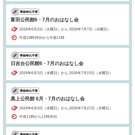
富田公民館6・7月のおはなし会
2026年6月2日（火曜日）から 2026年7月7日（火曜日）
午前10時30分から午前11時
日吉台公民館6・7月のおはなし会
2026年6月3日（水曜日）から 2026年7月15日（水曜日）
真上公民館 6月・7月のおはなし会
2026年6月3日（水曜日）から 2026年7月27日（月曜日）
午前11時から11時30分