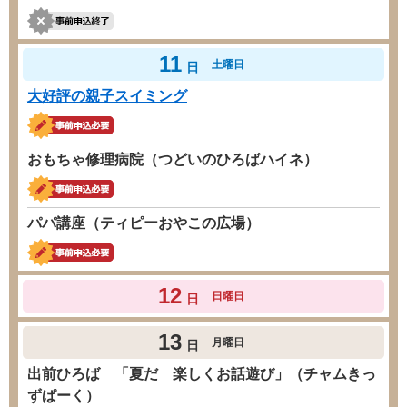
11
土曜日
日
大好評の親子スイミング
おもちゃ修理病院（つどいのひろばハイネ）
パパ講座（ティピーおやこの広場）
12
日曜日
日
13
月曜日
日
出前ひろば 「夏だ 楽しくお話遊び」（チャムきっ
ずぱーく）