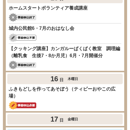
ホームスタートボランティア養成講座
城内公民館6・7月のおはなし会
【クッキング講座】カンガルーぱくぱく教室 調理編
（離乳食 生後7・8か月児）6月・7月開催分
16
木曜日
日
ふきもどしを作ってあそぼう（ティピーおやこの広
場）
17
金曜日
日