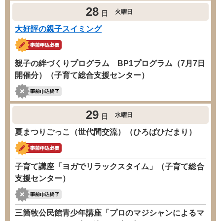
28
火曜日
日
大好評の親子スイミング
親子の絆づくりプログラム BP1プログラム（7月7日
開催分）（子育て総合支援センター）
29
水曜日
日
夏まつりごっこ（世代間交流）（ひろばひだまり）
子育て講座「ヨガでリラックスタイム」（子育て総合
支援センター）
三箇牧公民館青少年講座「プロのマジシャンによるマ