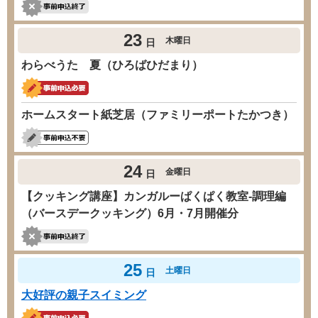
23
木曜日
日
わらべうた 夏（ひろばひだまり）
ホームスタート紙芝居（ファミリーポートたかつき）
24
金曜日
日
【クッキング講座】カンガルーぱくぱく教室-調理編
（バースデークッキング）6月・7月開催分
25
土曜日
日
大好評の親子スイミング