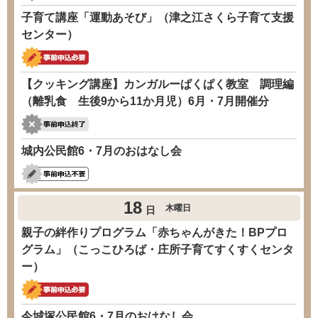
子育て講座「運動あそび」（津之江さくら子育て支援
センター）
【クッキング講座】カンガルーぱくぱく教室 調理編
（離乳食 生後9から11か月児）6月・7月開催分
城内公民館6・7月のおはなし会
18
木曜日
日
親子の絆作りプログラム「赤ちゃんがきた！BPプロ
グラム」（こっこひろば・庄所子育てすくすくセンタ
ー）
今城塚公民館6・7月のおはなし会