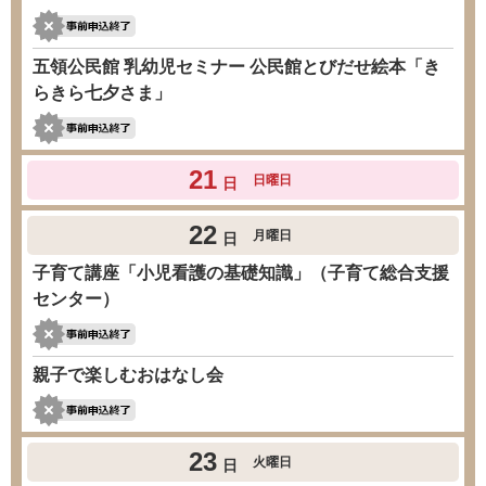
五領公民館 乳幼児セミナー 公民館とびだせ絵本「き
らきら七夕さま」
21
日曜日
日
22
月曜日
日
子育て講座「小児看護の基礎知識」（子育て総合支援
センター）
親子で楽しむおはなし会
23
火曜日
日