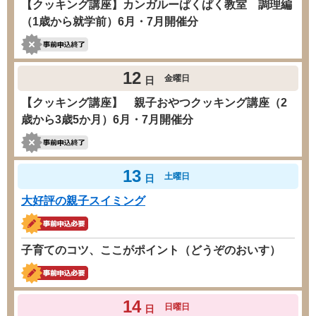
【クッキング講座】カンガルーぱくぱく教室 調理編
（1歳から就学前）6月・7月開催分
12
金曜日
日
【クッキング講座】 親子おやつクッキング講座（2
歳から3歳5か月）6月・7月開催分
13
土曜日
日
大好評の親子スイミング
子育てのコツ、ここがポイント（どうぞのおいす）
14
日曜日
日