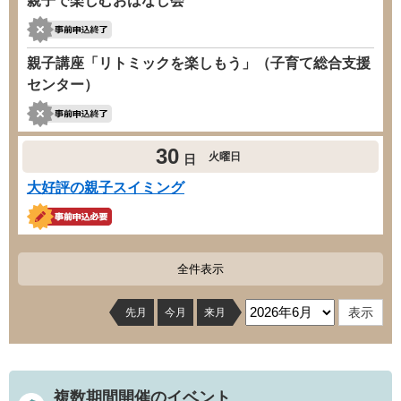
親子で楽しむおはなし会
親子講座「リトミックを楽しもう」（子育て総合支援
センター）
30
火曜日
日
大好評の親子スイミング
全件表示
先月
今月
来月
複数期間開催のイベント