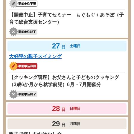
【開催中止】子育てセミナー もぐもぐ＋あそぼ（子
育て総合支援センター）
27
土曜日
日
大好評の親子スイミング
【クッキング講座】お父さんと子どものクッキング
（3歳6か月から就学前児）6月・7月開催分
28
日曜日
日
29
月曜日
日