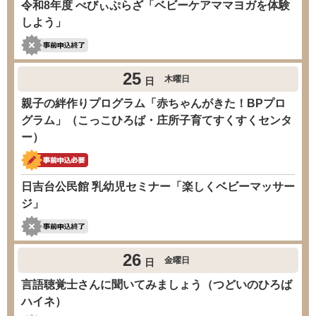
令和8年度 べびぃぷらざ「ベビーケアママヨガを体験
しよう」
25
木曜日
日
親子の絆作りプログラム「赤ちゃんがきた！BPプロ
グラム」（こっこひろば・庄所子育てすくすくセンタ
ー）
日吉台公民館 乳幼児セミナー「楽しくベビーマッサー
ジ」
26
金曜日
日
言語聴覚士さんに聞いてみましょう（つどいのひろば
ハイネ）