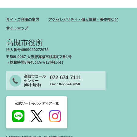
サイトご利用の案内
アクセシビリティ・個人情報・著作権など
サイトマップ
高槻市役所
法人番号4000020272078
〒569-0067 大阪府高槻市桃園町2番1号
（執務時間8時45分から17時15分）
高槻市コール
072-674-7111
センター
Fax：072-674-7050
(年中無休)
公式ソーシャルメディア一覧