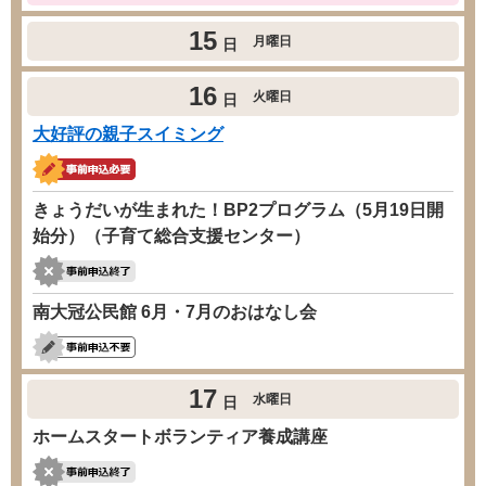
15
月曜日
日
16
火曜日
日
大好評の親子スイミング
きょうだいが生まれた！BP2プログラム（5月19日開
始分）（子育て総合支援センター）
南大冠公民館 6月・7月のおはなし会
17
水曜日
日
ホームスタートボランティア養成講座