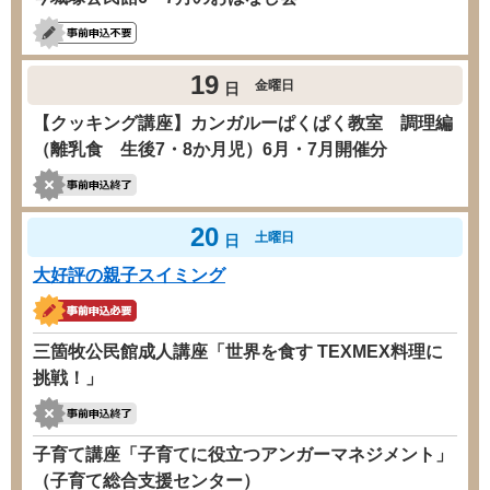
19
金曜日
日
【クッキング講座】カンガルーぱくぱく教室 調理編
（離乳食 生後7・8か月児）6月・7月開催分
20
土曜日
日
大好評の親子スイミング
三箇牧公民館成人講座「世界を食す TEXMEX料理に
挑戦！」
子育て講座「子育てに役立つアンガーマネジメント」
（子育て総合支援センター）