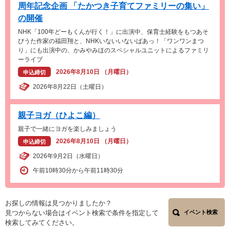
周年記念企画 「たかつき子育てファミリーの集い」
の開催
NHK「100年どーもくんが行く！」に出演中、保育士経験をもつあそ
びうた作家の福田翔と、NHKいないいないばあっ！「ワンワンまつ
り」にも出演中の、かみやみほのスペシャルユニットによるファミリ
ーライブ
2026年8月10日 （月曜日）
申込締切
2026年8月22日（土曜日）
親子ヨガ（ひよこ編）
親子で一緒にヨガを楽しみましょう
2026年8月10日 （月曜日）
申込締切
2026年9月2日（水曜日）
午前10時30分から午前11時30分
お探しの情報は見つかりましたか？
見つからない場合はイベント検索で条件を指定して
イベント検索
検索してみてください。