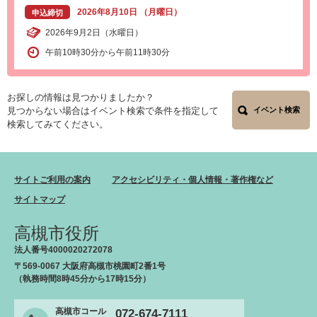
2026年8月10日 （月曜日）
申込締切
2026年9月2日（水曜日）
午前10時30分から午前11時30分
お探しの情報は見つかりましたか？
見つからない場合はイベント検索で条件を指定して
イベント検索
検索してみてください。
サイトご利用の案内
アクセシビリティ・個人情報・著作権など
サイトマップ
高槻市役所
法人番号4000020272078
〒569-0067 大阪府高槻市桃園町2番1号
（執務時間8時45分から17時15分）
高槻市コール
072-674-7111