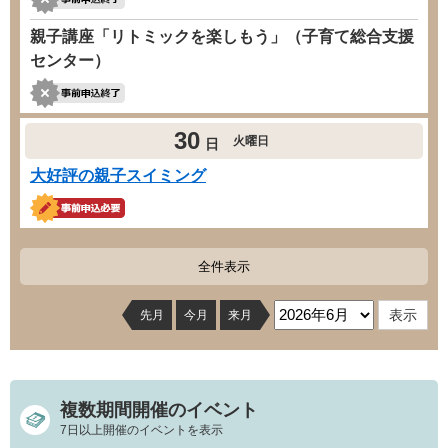
親子講座「リトミックを楽しもう」（子育て総合支援
センター）
30
火曜日
日
大好評の親子スイミング
全件表示
先月
今月
来月
複数期間開催のイベント
7日以上開催のイベントを表示