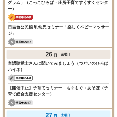
グラム」（こっこひろば・庄所子育てすくすくセンタ
ー）
日吉台公民館 乳幼児セミナー「楽しくベビーマッサー
ジ」
26
金曜日
日
言語聴覚士さんに聞いてみましょう（つどいのひろば
ハイネ）
【開催中止】子育てセミナー もぐもぐ＋あそぼ（子
育て総合支援センター）
27
土曜日
日