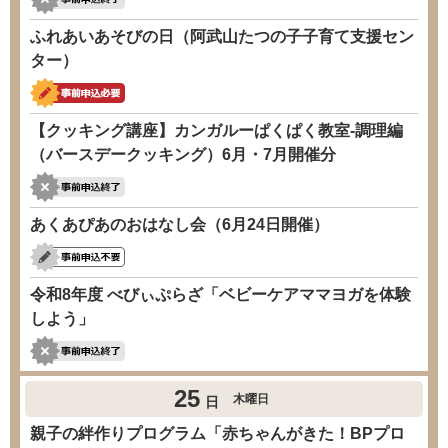
ふれあいあそびの日（阿武山たつの子子育て支援セン
ター）
【クッキング講座】カンガルーぱくぱく教室-調理編
（バースデークッキング）6月・7月開催分
あくあぴあのおはなし会（6月24日開催）
令和8年度 べびぃぷらざ「ベビーケアママヨガを体験
しよう」
25
木曜日
日
親子の絆作りプログラム「赤ちゃんがきた！BPプロ