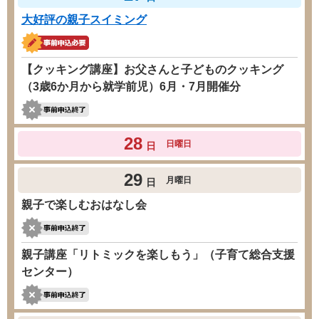
大好評の親子スイミング
【クッキング講座】お父さんと子どものクッキング
（3歳6か月から就学前児）6月・7月開催分
28
日曜日
日
29
月曜日
日
親子で楽しむおはなし会
親子講座「リトミックを楽しもう」（子育て総合支援
センター）