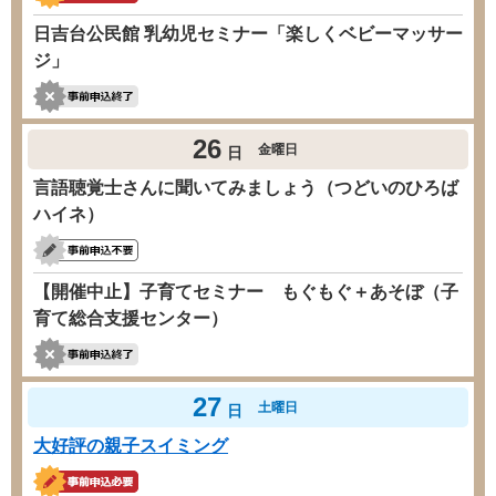
日吉台公民館 乳幼児セミナー「楽しくベビーマッサー
ジ」
26
金曜日
日
言語聴覚士さんに聞いてみましょう（つどいのひろば
ハイネ）
【開催中止】子育てセミナー もぐもぐ＋あそぼ（子
育て総合支援センター）
27
土曜日
日
大好評の親子スイミング