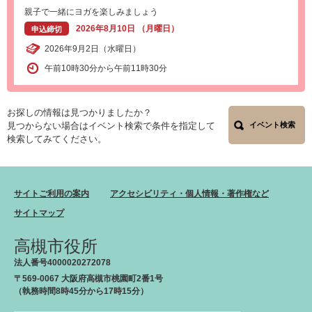
親子で一緒にヨガを楽しみましょう
2026年8月10日 （月曜日）
申込締切
2026年9月2日（水曜日）
午前10時30分から午前11時30分
お探しの情報は見つかりましたか？
見つからない場合はイベント検索で条件を指定して
イベント検索
検索してみてください。
サイトご利用の案内
アクセシビリティ・個人情報・著作権など
サイトマップ
高槻市役所
法人番号4000020272078
〒569-0067 大阪府高槻市桃園町2番1号
（執務時間8時45分から17時15分）