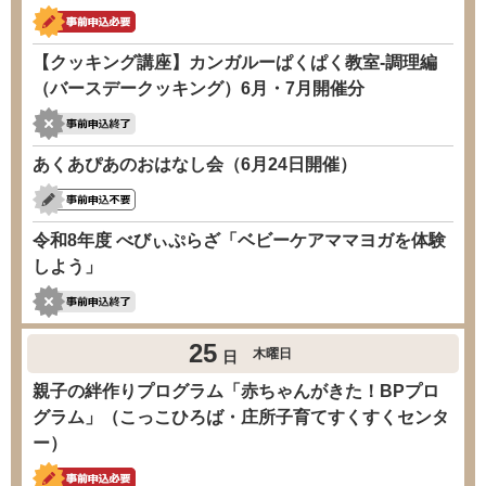
【クッキング講座】カンガルーぱくぱく教室-調理編
（バースデークッキング）6月・7月開催分
あくあぴあのおはなし会（6月24日開催）
令和8年度 べびぃぷらざ「ベビーケアママヨガを体験
しよう」
25
木曜日
日
親子の絆作りプログラム「赤ちゃんがきた！BPプロ
グラム」（こっこひろば・庄所子育てすくすくセンタ
ー）