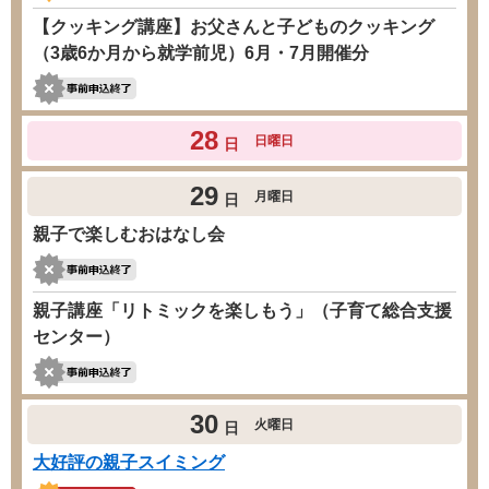
【クッキング講座】お父さんと子どものクッキング
（3歳6か月から就学前児）6月・7月開催分
28
日曜日
日
29
月曜日
日
親子で楽しむおはなし会
親子講座「リトミックを楽しもう」（子育て総合支援
センター）
30
火曜日
日
大好評の親子スイミング