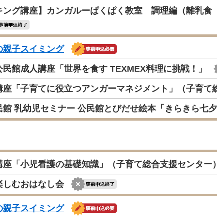
キング講座】カンガルーぱくぱく教室 調理編（離乳食 
の親子スイミング
民館成人講座「世界を食す TEXMEX料理に挑戦！」
講座「子育てに役立つアンガーマネジメント」（子育て
民館 乳幼児セミナー 公民館とびだせ絵本「きらきら七
講座「小児看護の基礎知識」（子育て総合支援センター
楽しむおはなし会
の親子スイミング