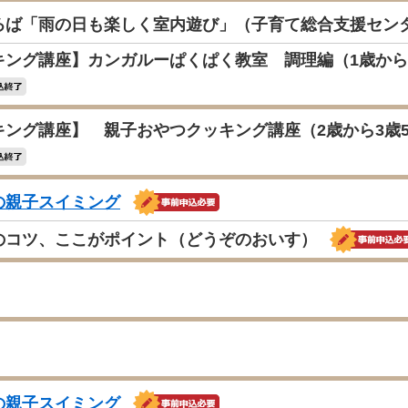
ろば「雨の日も楽しく室内遊び」（子育て総合支援セン
キング講座】カンガルーぱくぱく教室 調理編（1歳から
キング講座】 親子おやつクッキング講座（2歳から3歳5
の親子スイミング
のコツ、ここがポイント（どうぞのおいす）
の親子スイミング