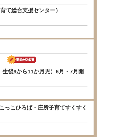
子育て総合支援センター）
）
後9から11か月児）6月・7月開
（こっこひろば・庄所子育てすくすく