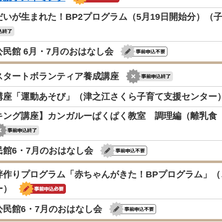
だいが生まれた！BP2プログラム（5月19日開始分）（
民館 6月・7月のおはなし会
スタートボランティア養成講座
講座「運動あそび」（津之江さくら子育て支援センター
キング講座】カンガルーぱくぱく教室 調理編（離乳食 生
民館6・7月のおはなし会
絆作りプログラム「赤ちゃんがきた！BPプログラム」
ー）
公民館6・7月のおはなし会