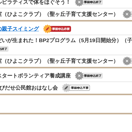
ルピラティスで体をほぐそう！
室（ひよこクラブ）（聖ヶ丘子育て支援センター）
の親子スイミング
だいが生まれた！BP2プログラム（5月19日開始分）（
室（ひよこクラブ）（聖ヶ丘子育て支援センター）
スタートボランティア養成講座
とびだせ公民館おはなし会