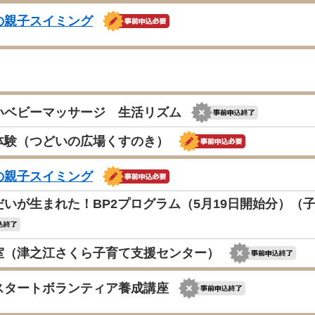
の親子スイミング
いベビーマッサージ 生活リズム
体験（つどいの広場くすのき）
の親子スイミング
だいが生まれた！BP2プログラム（5月19日開始分）（
室（津之江さくら子育て支援センター）
スタートボランティア養成講座