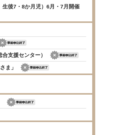
生後7・8か月児）6月・7月開催
総合支援センター）
夕さま」
）