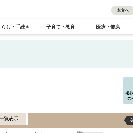
本文へ
くらし・手続き
子育て・教育
医療・健康
す
複
の
一覧表示