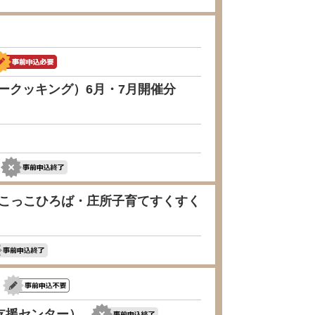
ークッキング）6月・7月開催分
（こっこひろば・庄所子育てすくすく
支援センター）