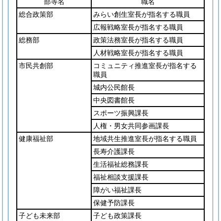
部等名
職名
総合政策部
みらい創生室長が指名する職員
広報戦略室長が指名する職員
総務部
政策法務室長が指名する職員
人材戦略室長が指名する職員
市民共創部
コミュニティ推進室長が指名する
職員
城内公民館長
中央図書館長
スポーツ振興課長
人権・男女共同参画課長
健康福祉部
地域共生推進室長が指名する職員
長寿介護課長
生活福祉総務課長
福祉相談支援課長
障がい福祉課長
保健予防課長
子ども未来部
子ども政策課長