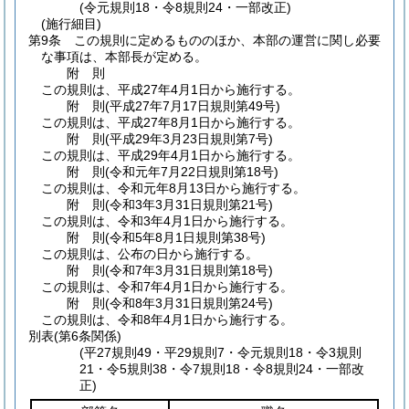
(令元規則18・令8規則24・一部改正)
(施行細目)
第9条
この規則に定めるもののほか、本部の運営に関し必要
な事項は、本部長が定める。
附
則
この規則は、平成27年4月1日から施行する。
附
則
(平成27年7月17日
規則第49号)
この規則は、平成27年8月1日から施行する。
附
則
(平成29年3月23日
規則第7号)
この規則は、平成29年4月1日から施行する。
附
則
(令和元年7月22日
規則第18号)
この規則は、令和元年8月13日から施行する。
附
則
(令和3年3月31日
規則第21号)
この規則は、令和3年4月1日から施行する。
附
則
(令和5年8月1日
規則第38号)
この規則は、公布の日から施行する。
附
則
(令和7年3月31日
規則第18号)
この規則は、令和7年4月1日から施行する。
附
則
(令和8年3月31日
規則第24号)
この規則は、令和8年4月1日から施行する。
別表
(第6条関係)
(平27規則49・平29規則7・令元規則18・令3規則
21・令5規則38・令7規則18・令8規則24・一部改
正)