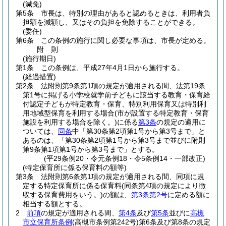
(減免)
第5条
市長は、特別の理由があると認めるときは、利用者負
担額を減額し、又はその負担を免除することができる。
(委任)
第6条
この条例の施行に関し必要な事項は、市長が定める。
附
則
(施行期日)
第1条
この条例は、平成27年4月1日から施行する。
(経過措置)
第2条
法附則第9条第1項の規定が適用される間、法第19条
第1号に掲げる小学校就学前子どもに該当する教育・保育給
付認定子どもが特定教育・保育、特別利用保育又は特別利
用地域型保育を利用する場合
(市が設置する特定教育・保育
施設を利用する場合を除く。)
に係る
第3条
の規定の適用に
ついては、
同条
中「第30条第2項第1号から第3号まで」と
あるのは、「第30条第2項第1号から第3号まで並びに附則
第9条第1項第1号から第3号まで」とする。
(平29条例20・令元条例18・令5条例14・一部改正)
(特定保育所に係る保育料の額等)
第3条
法附則第6条第1項の規定が適用される間、同項に規
定する特定保育所に係る保育料
(同条第4項の規定により徴
収する保育費用をいう。)
の額は、
第3条第2号
に定める額に
相当する額とする。
2
前項
の規定が適用される間、
第4条
及び
第5条
並びに
高槻
市立保育所条例
(高槻市条例第242号)
第6条及び第8条の規定