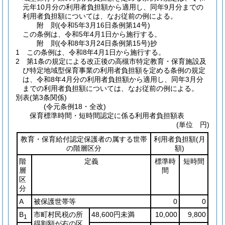
元年10月分の利用者負担額から適用し、同年9月分までの
利用者負担額については、なお従前の例による。
附
則
(令和5年3月16日
条例第14号)
この条例は、令和5年4月1日から施行する。
附
則
(令和8年3月24日
条例第15号)
抄
1
この条例は、令和8年4月1日から施行する。
2
第1条の規定による改正後の高槻市特定教育・保育施設及
び特定地域型保育事業の利用者負担額を定める条例の規定
は、令和8年4月分の利用者負担額から適用し、同年3月分
までの利用者負担額については、なお従前の例による。
別表
(第3条関係)
(令元条例18・全改)
保育標準時間・短時間認定に係る利用者負担額表
(単位 円)
教育・保育給付認定保護者の属する世帯
利用者負担額
(月
の階層区分
額)
階
定義
標準時
短時間
層
間
区
分
A
被保護世帯等
0
0
B
市町村民税の所
48,600円未満
10,000
9,800
1
得割額が右の区