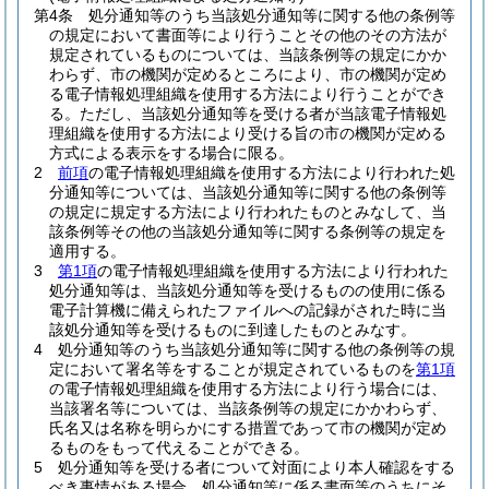
第4条
処分通知等のうち当該処分通知等に関する他の条例等
の規定において書面等により行うことその他のその方法が
規定されているものについては、当該条例等の規定にかか
わらず、市の機関が定めるところにより、市の機関が定め
る電子情報処理組織を使用する方法により行うことができ
る。
ただし、当該処分通知等を受ける者が当該電子情報処
理組織を使用する方法により受ける旨の市の機関が定める
方式による表示をする場合に限る。
2
前項
の電子情報処理組織を使用する方法により行われた処
分通知等については、当該処分通知等に関する他の条例等
の規定に規定する方法により行われたものとみなして、当
該条例等その他の当該処分通知等に関する条例等の規定を
適用する。
3
第1項
の電子情報処理組織を使用する方法により行われた
処分通知等は、当該処分通知等を受けるものの使用に係る
電子計算機に備えられたファイルへの記録がされた時に当
該処分通知等を受けるものに到達したものとみなす。
4
処分通知等のうち当該処分通知等に関する他の条例等の規
定において署名等をすることが規定されているものを
第1項
の電子情報処理組織を使用する方法により行う場合には、
当該署名等については、当該条例等の規定にかかわらず、
氏名又は名称を明らかにする措置であって市の機関が定め
るものをもって代えることができる。
5
処分通知等を受ける者について対面により本人確認をする
べき事情がある場合、処分通知等に係る書面等のうちにそ