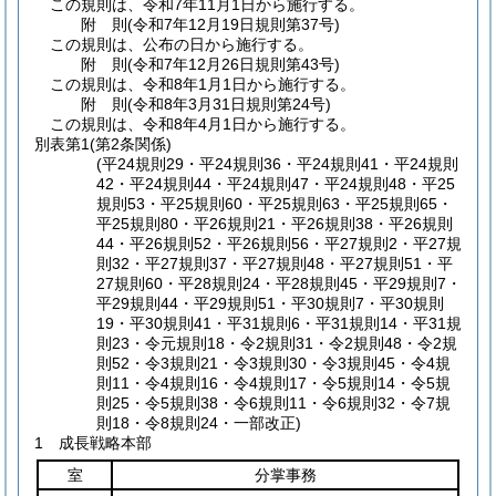
この規則は、令和7年11月1日から施行する。
附
則
(令和7年12月19日
規則第37号)
この規則は、公布の日から施行する。
附
則
(令和7年12月26日
規則第43号)
この規則は、令和8年1月1日から施行する。
附
則
(令和8年3月31日
規則第24号)
この規則は、令和8年4月1日から施行する。
別表第1
(第2条関係)
(平24規則29・平24規則36・平24規則41・平24規則
42・平24規則44・平24規則47・平24規則48・平25
規則53・平25規則60・平25規則63・平25規則65・
平25規則80・平26規則21・平26規則38・平26規則
44・平26規則52・平26規則56・平27規則2・平27規
則32・平27規則37・平27規則48・平27規則51・平
27規則60・平28規則24・平28規則45・平29規則7・
平29規則44・平29規則51・平30規則7・平30規則
19・平30規則41・平31規則6・平31規則14・平31規
則23・令元規則18・令2規則31・令2規則48・令2規
則52・令3規則21・令3規則30・令3規則45・令4規
則11・令4規則16・令4規則17・令5規則14・令5規
則25・令5規則38・令6規則11・令6規則32・令7規
則18・令8規則24・一部改正)
1 成長戦略本部
室
分掌事務