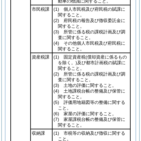
動車の標識に関すること。
市民税課
(1)
個人市民税及び府民税の賦課に
関すること。
(2)
府民税の報告及び徴収委託金に
関すること。
(3)
所管に係る税の課税計画及び調
査に関すること。
(4)
その他個人市民税及び府民税に
関すること。
資産税課
(1)
固定資産税
(償却資産に係るもの
を除く。)
及び都市計画税の賦課に
関すること。
(2)
所管に係る税の課税計画及び調
査に関すること。
(3)
土地の評価に関すること。
(4)
土地課税台帳の整備及び保管に
関すること。
(5)
評価用地籍図等の整備に関する
こと。
(6)
家屋の評価に関すること。
(7)
家屋課税台帳の整備及び保管に
関すること。
収納課
(1)
市税等の収納及び徴収に関する
こと。