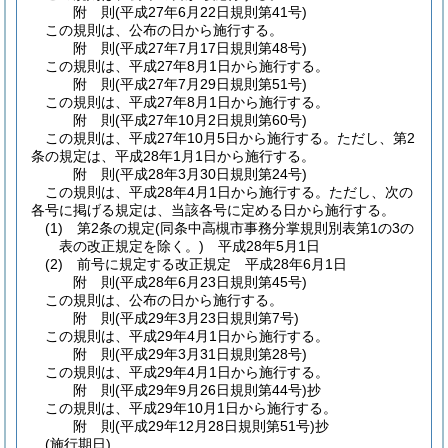
附
則
(平成27年6月22日
規則第41号)
この規則は、公布の日から施行する。
附
則
(平成27年7月17日
規則第48号)
この規則は、平成27年8月1日から施行する。
附
則
(平成27年7月29日
規則第51号)
この規則は、平成27年8月1日から施行する。
附
則
(平成27年10月2日
規則第60号)
この規則は、平成27年10月5日から施行する。
ただし、第2
条の規定は、平成28年1月1日から施行する。
附
則
(平成28年3月30日
規則第24号)
この規則は、平成28年4月1日から施行する。
ただし、次の
各号に掲げる規定は、当該各号に定める日から施行する。
(1)
第2条の規定
(同条中高槻市事務分掌規則別表第1の3の
表の改正規定を除く。)
平成28年5月1日
(2)
前号に規定する改正規定 平成28年6月1日
附
則
(平成28年6月23日
規則第45号)
この規則は、公布の日から施行する。
附
則
(平成29年3月23日
規則第7号)
この規則は、平成29年4月1日から施行する。
附
則
(平成29年3月31日
規則第28号)
この規則は、平成29年4月1日から施行する。
附
則
(平成29年9月26日
規則第44号)
抄
この規則は、平成29年10月1日から施行する。
附
則
(平成29年12月28日
規則第51号)
抄
(施行期日)