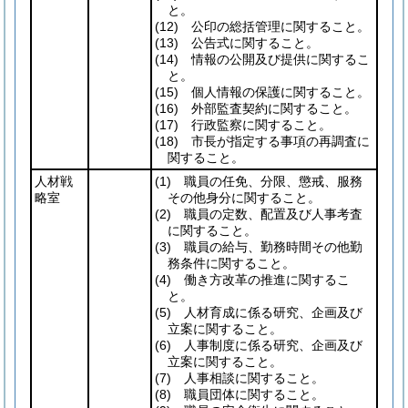
と。
(12)
公印の総括管理に関すること。
(13)
公告式に関すること。
(14)
情報の公開及び提供に関するこ
と。
(15)
個人情報の保護に関すること。
(16)
外部監査契約に関すること。
(17)
行政監察に関すること。
(18)
市長が指定する事項の再調査に
関すること。
人材戦
(1)
職員の任免、分限、懲戒、服務
略室
その他身分に関すること。
(2)
職員の定数、配置及び人事考査
に関すること。
(3)
職員の給与、勤務時間その他勤
務条件に関すること。
(4)
働き方改革の推進に関するこ
と。
(5)
人材育成に係る研究、企画及び
立案に関すること。
(6)
人事制度に係る研究、企画及び
立案に関すること。
(7)
人事相談に関すること。
(8)
職員団体に関すること。