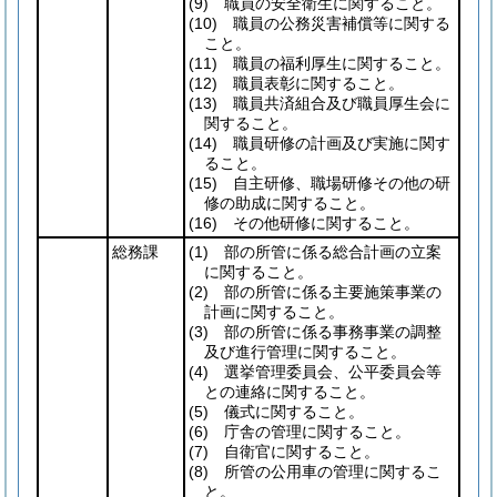
(9)
職員の安全衛生に関すること。
(10)
職員の公務災害補償等に関する
こと。
(11)
職員の福利厚生に関すること。
(12)
職員表彰に関すること。
(13)
職員共済組合及び職員厚生会に
関すること。
(14)
職員研修の計画及び実施に関す
ること。
(15)
自主研修、職場研修その他の研
修の助成に関すること。
(16)
その他研修に関すること。
総務課
(1)
部の所管に係る総合計画の立案
に関すること。
(2)
部の所管に係る主要施策事業の
計画に関すること。
(3)
部の所管に係る事務事業の調整
及び進行管理に関すること。
(4)
選挙管理委員会、公平委員会等
との連絡に関すること。
(5)
儀式に関すること。
(6)
庁舎の管理に関すること。
(7)
自衛官に関すること。
(8)
所管の公用車の管理に関するこ
と。