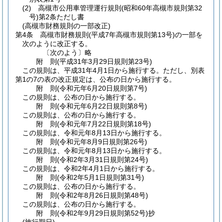
(2)
高槻市公用車管理運行規則
(昭和60年高槻市規則第32
号)
第2条ただし書
(高槻市財務規則の一部改正)
第4条
高槻市財務規則
(平成7年高槻市規則第13号)
の一部を
次のように改正する。
〔次のよう〕略
附
則
(平成31年3月29日
規則第23号)
この規則は、平成31年4月1日から施行する。
ただし、別表
第1の7の表の改正規定は、公布の日から施行する。
附
則
(令和元年6月20日
規則第7号)
この規則は、公布の日から施行する。
附
則
(令和元年6月22日
規則第8号)
この規則は、公布の日から施行する。
附
則
(令和元年7月22日
規則第18号)
この規則は、令和元年8月13日から施行する。
附
則
(令和元年8月9日
規則第26号)
この規則は、令和元年8月13日から施行する。
附
則
(令和2年3月31日
規則第24号)
この規則は、令和2年4月1日から施行する。
附
則
(令和2年5月1日
規則第31号)
この規則は、公布の日から施行する。
附
則
(令和2年8月26日
規則第48号)
この規則は、公布の日から施行する。
附
則
(令和2年9月29日
規則第52号)
抄