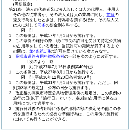
(両罰規定)
第21条
法人の代表者又は法人若しくは人の代理人、使用人
その他の従業者が、その法人又は人の業務に関し、
前条
の
違反行為をしたときは、行為者を罰するほか、その法人又
は人に対して
同条
の罰金刑を科する。
附
則
1
この条例は、平成17年4月1日から施行する。
2
この条例の施行の際、現に市長の許可を受けて特定公共物
の占用等をしている者は、当該許可の期間が満了するまで
の間は、
第4条第1項
の許可を受けている者とみなす。
3
高槻市道路占用料徴収条例
の一部を次のように改正する。
〔次のよう〕略
附
則
(平成27年7月16日
条例第40号)
抄
1
この条例は、平成27年8月1日から施行する。
附
則
(平成30年12月20日
条例第59号)
1
この条例は、平成31年4月1日から施行する。
ただし、附
則第3項の規定は、公布の日から施行する。
2
改正後の高槻市特定公共物管理条例の規定は、この条例の
施行の日
(以下「施行日」という。)
以後の占用等に係る占
用料について適用する。
3
施行日以後の占用等に係る占用料の額の決定その他この条
例を施行するための必要な準備行為は、この条例の施行前
においても行うことができる。