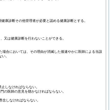
定期健康診断その他管理者が必要と認める健康診断とする。
し、又は健康診断を行わないことができる。
た場合においては、その理由が消滅した後速やかに医師による当該
ない。
禁止しなければならない。
専門の医師の意見を聴かなければならない。
専念しなければならない。