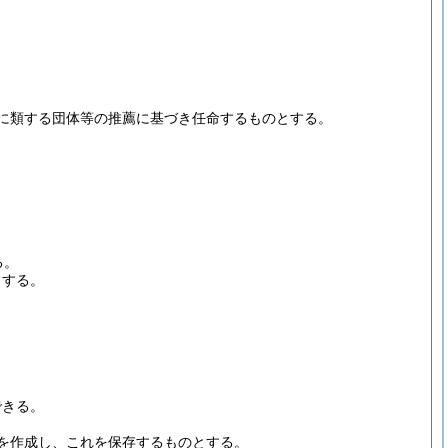
に類する団体等の推薦に基づき任命するものとする。
る。
とする。
。
できる。
を作成し、これを保存するものとする。