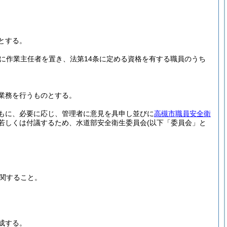
とする。
に作業主任者を置き、法第14条に定める資格を有する職員のうち
業務を行うものとする。
もに、必要に応じ、管理者に意見を具申し並びに
高槻市職員安全衛
若しくは付議するため、水道部安全衛生委員会
(以下「委員会」と
関すること。
成する。