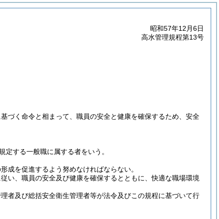
昭和57年12月6日
高水管理規程第13号
に基づく命令と相まって、職員の安全と健康を確保するため、安全
に規定する一般職に属する者をいう。
の形成を促進するよう努めなければならない。
に従い、職員の安全及び健康を確保するとともに、快適な職場環境
管理者及び総括安全衛生管理者等が法令及びこの規程に基づいて行