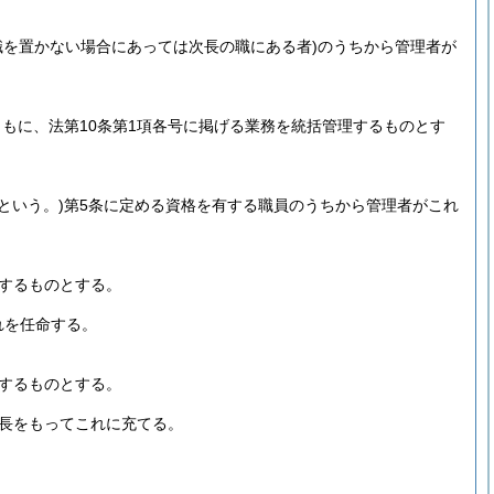
職を置かない場合にあっては次長の職にある者)
のうちから管理者が
もに、法第10条第1項各号に掲げる業務を統括管理するものとす
という。)
第5条に定める資格を有する職員のうちから管理者がこれ
理するものとする。
れを任命する。
理するものとする。
の長をもってこれに充てる。