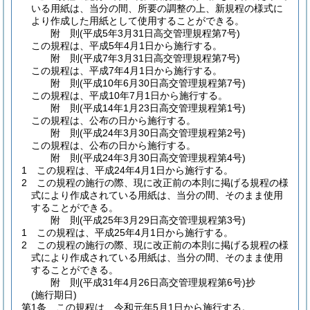
いる用紙は、当分の間、所要の調整の上、新規程の様式に
より作成した用紙として使用することができる。
附
則
(平成5年3月31日
高交管理規程第7号)
この規程は、平成5年4月1日から施行する。
附
則
(平成7年3月31日
高交管理規程第7号)
この規程は、平成7年4月1日から施行する。
附
則
(平成10年6月30日
高交管理規程第7号)
この規程は、平成10年7月1日から施行する。
附
則
(平成14年1月23日
高交管理規程第1号)
この規程は、公布の日から施行する。
附
則
(平成24年3月30日
高交管理規程第2号)
この規程は、公布の日から施行する。
附
則
(平成24年3月30日
高交管理規程第4号)
1
この規程は、平成24年4月1日から施行する。
2
この規程の施行の際、現に改正前の本則に掲げる規程の様
式により作成されている用紙は、当分の間、そのまま使用
することができる。
附
則
(平成25年3月29日
高交管理規程第3号)
1
この規程は、平成25年4月1日から施行する。
2
この規程の施行の際、現に改正前の本則に掲げる規程の様
式により作成されている用紙は、当分の間、そのまま使用
することができる。
附
則
(平成31年4月26日
高交管理規程第6号)
抄
(施行期日)
第1条
この規程は、令和元年5月1日から施行する。