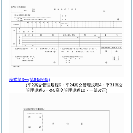
様式第3号
(第6条関係)
(平2高交管理規程6・平24高交管理規程4・平31高交
管理規程6・令5高交管理規程10・一部改正)