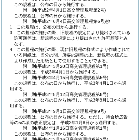
この規程は、公布の日から施行する。
附
則
(平成2年4月1日
高交管理規程第2号)
この規程は、公布の日から施行する。
附
則
(平成2年6月4日
高交管理規程第6号)
抄
1
この規程は、公布の日から施行する。
3
この規程の施行の際、旧規程の規定により提出されている
許可願等は、新規程の規定により提出された許可願等とみ
なす。
4
この規程の施行の際、現に旧規程の様式により作成されて
いる用紙は、当分の間、所要の調整の上、新規程の様式に
より作成した用紙として使用することができる。
附
則
(平成3年3月20日
高交管理規程第1号)
この規程は、平成3年4月1日から施行する。
附
則
(平成3年4月15日
高交管理規程第5号)
この規程は、公布の日から施行し、平成3年4月1日から適
用する。
附
則
(平成3年8月12日
高交管理規程第8号)
この規程は、公布の日から施行し、平成3年8月1日から適
用する。
附
則
(平成3年9月1日
高交管理規程第9号)
この規程は、公布の日から施行する。
ただし、待合所広告
等の5の項の改正規定は、平成2年1月8日から適用する。
附
則
(平成4年1月16日
高交管理規程第1号)
この規程は、公布の日から施行する。
附
則
(平成5年3月16日
高交管理規程第2号)