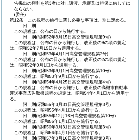
告掲出の権利を第3者に対し譲渡、承継又は担保に供しては
ならない。
(委任)
第12条
この規程の施行に関し必要な事項は、別に定める。
附
則
この規程は、公布の日から施行する。
附
則
(昭和52年8月15日
高交管理規程第9号)
この規程は、公布の日から施行し、改正後の9の項の規定
は、昭和52年7月15日から適用する。
附
則
(昭和53年4月1日
高交管理規程第2号)
この規程は、公布の日から施行し、改正後の2の項の規定
は、昭和52年9月1日から適用する。
附
則
(昭和53年9月1日
高交管理規程第10号)
この規程は、昭和53年9月1日から施行する。
附
則
(昭和54年4月25日
高交管理規程第4号)
この規程は、公布の日から施行し、改正後の高槻市自動車
運送事業広告取扱規程の規定は、昭和54年4月1日から適用す
る。
附
則
(昭和55年3月31日
高交管理規程第3号)
この規程は、昭和55年4月1日から施行する。
附
則
(昭和55年12月16日
高交管理規程第10号)
この規程は、昭和56年1月1日から施行する。
附
則
(昭和56年3月31日
高交管理規程第3号)
この規程は、昭和56年4月1日から施行する。
附
則
(昭和57年3月16日
高交管理規程第3号)