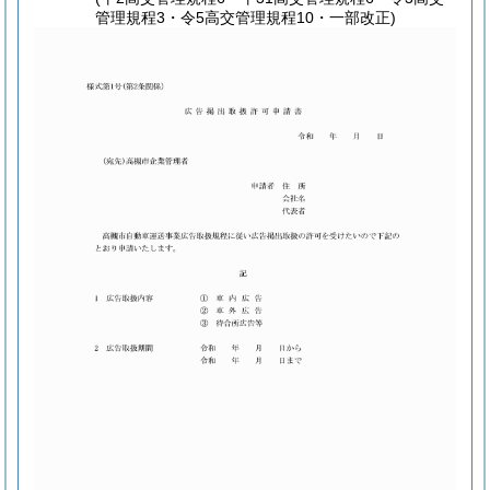
管理規程3・令5高交管理規程10・一部改正)