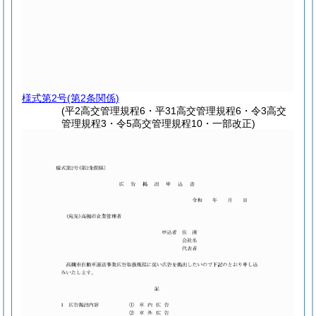
様式第2号
(第2条関係)
(平2高交管理規程6・平31高交管理規程6・令3高交
管理規程3・令5高交管理規程10・一部改正)